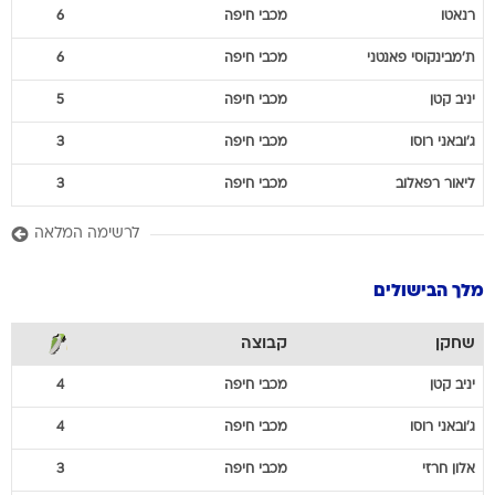
רנאטו
מכבי חיפה
6
ת'מבינקוסי
פאנטני
מכבי חיפה
6
יניב
קטן
מכבי חיפה
5
ג'ובאני
רוסו
מכבי חיפה
3
ליאור
רפאלוב
מכבי חיפה
3
לרשימה המלאה
מלך הבישולים
שחקן
קבוצה
יניב
קטן
מכבי חיפה
4
ג'ובאני
רוסו
מכבי חיפה
4
אלון
חרזי
מכבי חיפה
3