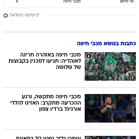
שי
מימון
מכבי חיפה
6
לרשימה המלאה
כתבות בנושא מכבי חיפה
מכבי חיפה באזהרה חריגה
לאוהדיה: תגיעו לסכנין בקבוצות
של שלושה
מכבי חיפה מתקשה, ורגע
ההכרעה מתקרב: האזינו להללי
אורגינל ברדיו צפון
עומרי גלזר נפגע קל בתאונת