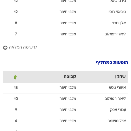
בירם
כיאל
מכבי חיפה
12
ג'ובאני
רוסו
מכבי חיפה
12
אלון
חרזי
מכבי חיפה
8
ליאור
רפאלוב
מכבי חיפה
7
לרשימה המלאה
הופעות כמחליף
שחקן
קבוצה
אושרי
גיטא
מכבי חיפה
18
ליאור
רפאלוב
מכבי חיפה
10
עמרי
אפק
מכבי חיפה
9
אייל
משומר
מכבי חיפה
6