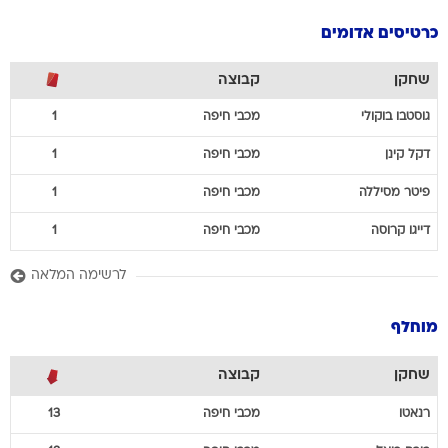
כרטיסים אדומים
שחקן
קבוצה
גוסטבו
בוקולי
מכבי חיפה
1
דקל
קינן
מכבי חיפה
1
פיטר
מסיללה
מכבי חיפה
1
דייגו
קרוסה
מכבי חיפה
1
לרשימה המלאה
מוחלף
שחקן
קבוצה
רנאטו
מכבי חיפה
13