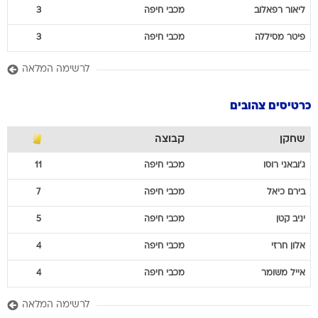
ליאור
רפאלוב
מכבי חיפה
3
פיטר
מסיללה
מכבי חיפה
3
לרשימה המלאה
כרטיסים צהובים
שחקן
קבוצה
ג'ובאני
רוסו
מכבי חיפה
11
בירם
כיאל
מכבי חיפה
7
יניב
קטן
מכבי חיפה
5
אלון
חרזי
מכבי חיפה
4
אייל
משומר
מכבי חיפה
4
לרשימה המלאה