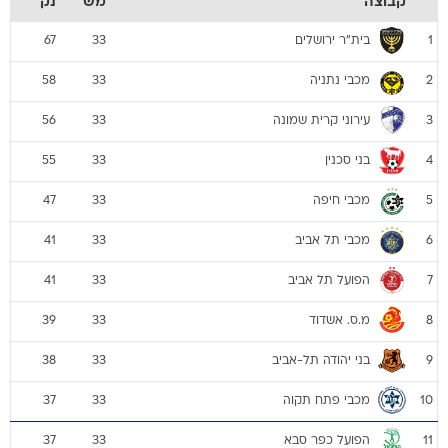
קבוצה
מש
נק
בית"ר ירושלים
67
33
1
מכבי נתניה
58
33
2
עירוני קרית שמונה
56
33
3
בני סכנין
55
33
4
מכבי חיפה
47
33
5
מכבי תל אביב
41
33
6
הפועל תל אביב
41
33
7
מ.ס. אשדוד
39
33
8
בני יהודה תל-אביב
38
33
9
מכבי פתח תקוה
37
33
10
הפועל כפר סבא
37
33
11