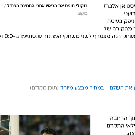
יסטיאן אלברז
/
בוקולי תופס את הראש אחרי החמצת הפנדל
שר
בועט
בוקוב
ניפק בעיטה
 מהקורה של
טברטקו קאלה. בסיכומו של דבר, המשחק הזה
ע את העולם - במחיר מבצע מיוחד
 לתוך הרחבה
לאי התקדם
צה.