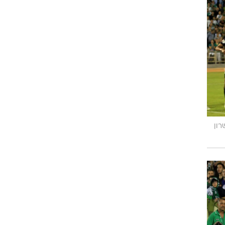
ט1
מחוץ לקווים
4-4-2
משרד החוץ
רץ על הקווים
ספורט בחקירה
סוגרים שנה
רון
מונדיאל 2014
בראש ובראשונה
אליפות אפריקה 2015
יורו צעירות 2013
לונדון 2012
יורו 2012