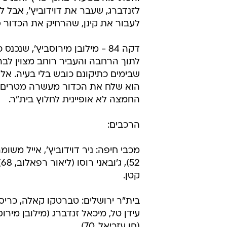
לזנדברג, שעבר את דוידוביץ', אבל ל
לעבור את קינן, שהרחיק את הכדור ס
דקה 84 - מילובן מירוסביץ', שנכנ
לתוך הרחבה והעביר רוחב מצוין לבר
שבימים כתיקונם כובש בלי בעיה. א
הוא שלח את הכדור מעשרה מטרים ל
החמצה לא אופיינית לחלוץ בית"ר.
הרכבים:
מכבי חיפה: ניר דוידוביץ', אייל משומר
קטן.
בית"ר ירושלים: טברטקו קאלה, כריסטי
(חן עזריאל, 70).