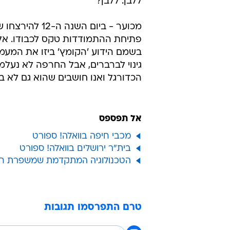
ללבן. ללבן?
מכוער - ביום 
פתיחת ההתמודדות טקס לכבודו. אלא 
בשמם הידוע 'הקומץ' ביזו את המעמד
גינוי לברברים, אבל החרפה לא נעל
הכדורגל ואנו חושבים שהוא גם לא ב
אל תפספס
מכבי חיפה בוואלה! ספורט
בית"ר ירושלים בוואלה! ספורט
הטכנולוגיה המתקדמת שמשפרת חט
טרם התפרסמו תגובות