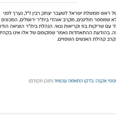
השנה ה-12 להירצחו של ראש ממשלת ישראל לשעבר יצחק רבין ז"ל, נערך לפני
שמספר חוליגנים, מקרב אוהדי בית"ר ירושלים, המכונים
 עם שריקות בוז וקריאות גנאי. הנהלת בית"ר הוציאה הוד
מה. בהודעת ההתאחדות נאמר שמקומם של אלו אינו בקהיל
קרב קהילת האנשים השפויים.
טי אקנה: בדקו התאמה עכשיו!