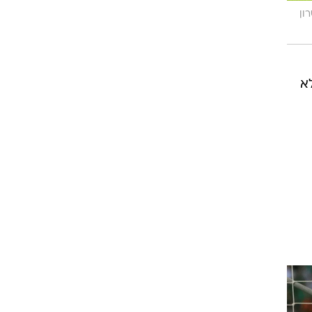
ון
 מצטרף לשני משחקי המחזור שנסתיימו ב-0:0 ולא