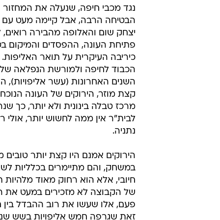
נגד מכבי חיפה, שנעלה את המחזור ה
יצחק שום והאלופה מהבירה רואים, 
פתיחת העונה, ההפסדים והמיקום בט
כיריבה העיקרית על תואר האליפות. 
השנים האחרונות (עשר אליפויות), הרי
קצת מוזר, הירוקים של העונה הנוכח
מרכז טבלה בינונית ולא יותר, כך שנר
לבית"ר אין ממה לחשוש יותר, אולי ר
נתניה.
הירוקים אמנם היו קצת יותר טובים מ
במשחק, והם מתיימרים בכלליות לשח
חיובי, אלא הוא רחוק מאוד מלהיות ת
של הקבוצה לא מזכירים במעט את ה
פעם, אלו שעשו את רוב ההבדל בין ח
זאת שגרפה חמש אליפויות בשש שני