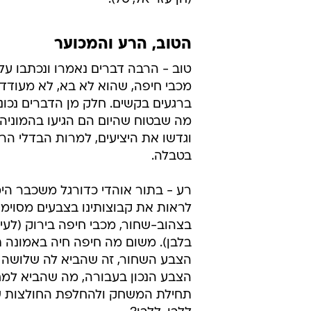
הטוב, הרע והמכוער
טוב - הרבה דברים נאמרו ונכתבו ע
מכבי חיפה, שהוא לא בא, לא מעודד,
ברגעים בקשים. חלק מן הדברים נכוני
מה שבטוח שהיום הם הגיעו בהמוניה
וגדשו את היציעים, למרות הבדלי הר
בטבלה.
רע - בתור אוהדי כדורגל משכבר הימ
לראות את קבוצותינו בצבעים מסוימי
בצהוב-שחור, מכבי חיפה בירוק (לעי
בלבן). משום מה חיפה חיה באמונה ת
הצבע השחור, זה שהביא לה שלושה ני
הצבע הנכון בעבורה, מה שהביא למח
תחילת המשחק ולהחלפת החולצות ש