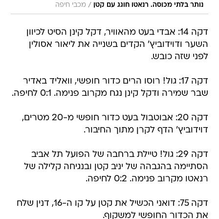
/
נותר בלתי מכוסה. רנאטו חוגג עם קטן
מכבי חיפה
דקה 14: אבדי בעט מהאוויר, דקל קינן הסיט לכיוון
השער ודוידוביץ' הקדים בשנייה את ליאור אסולין
לפני שזה כובש.
דקה 17: גול! רוסו הרים כדור חופשי, וואליד באדיר
שבר שמירה ודקל קינן נגח מקרוב פנימה. 0:1 לחיפה.
דקה 20: אבוטבול בעט כדור חופשי מ-20 מטרים,
דוידוביץ' הדף לקרן מתוך החיבור.
דקה 29: גול! טיילת ברחבה של הפועל תל אביב
הסתיימה בהגבהה של יניב קטן ובנגיחה קלילה של
רנאטו מקרוב פנימה. 0:2 לחיפה.
דקה 75: דואני הכשיל את קטן על קו ה-16, דנין שלח
את הכדור החופשי למשקוף.