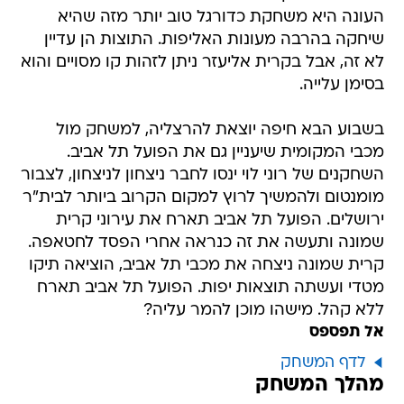
העונה היא משחקת כדורגל טוב יותר מזה שהיא
שיחקה בהרבה מעונות האליפות. התוצות הן עדיין
לא זה, אבל בקרית אליעזר ניתן לזהות קו מסויים והוא
בסימן עלייה.
בשבוע הבא חיפה יוצאת להרצליה, למשחק מול
מכבי המקומית שיעניין גם את הפועל תל אביב.
השחקנים של רוני לוי ינסו לחבר ניצחון לניצחון, לצבור
מומנטום ולהמשיך לרוץ למקום הקרוב ביותר לבית"ר
ירושלים. הפועל תל אביב תארח את עירוני קרית
שמונה ותעשה את זה כנראה אחרי הפסד לחטאפה.
קרית שמונה ניצחה את מכבי תל אביב, הוציאה תיקו
מטדי ועשתה תוצאות יפות. הפועל תל אביב תארח
ללא קהל. מישהו מוכן להמר עליה?
אל תפספס
לדף המשחק
מהלך המשחק