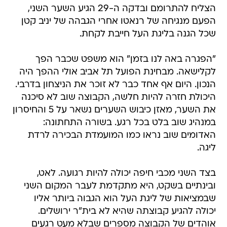
הצליח להתרומם ובדקה ה-29 הגיע השער השני,
הפעם מנגיחה של רנאטו אחרי הגבהה של יניב קטן
שכל הגנה בליגת העל חייבת לקחת.
"הפגרה באה לנו בזמן" הוא משפט שכבר הפך
לקלישאה. מבחינת הפועל תל אביב אולי ההפך היה
הנכון. היום אף אחד כבר לא זוכר את הניצחון בדרבי.
היכולת חזרה להיות חלשה, הקבוצה שוב לא סיכנה
את השער, מאזן כיבוש השערים נשאר על 5 והחיסרון
במנהיג שוב בלט בכל רגע. בשורה התחתונה:
האדומים שוב נראו כמו המועמדת הבכירה לרדת
ליגה.
בצד השני מכבי חיפה יכולה להיות רגועה. לאט,
ובינתיים בשקט, היא מתקדמת לעבר המקום השני
שבמציאות של ליגת העל הוא הגבוה ביותר אליו
יכולה להגיע קבוצתה שהיא לא בית"ר ירושלים.
אוהדים של הקבוצה מספרים שבלא מעט רגעים