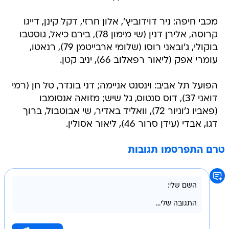
מכבי חיפה: ניר דוידוביץ', אלון חרזי, דקל קינן, דייגו
קרוסה, אלירן דנין (שי מימון 78), בירם כיאל, גוסטבו
בוקולי, ג'ובאני רוסו (שלומי ארבייטמן 79), רנאטו,
עומרי אפק (ליאור רפאלוב 66), יניב קטן.
הפועל תל אביב: וינסנט אניימה; דני בונדר, טל חן (רמי
דואני 37), דוס סנטוס, גל שיש; מזואה אנסומבו
(פאביו ג'וניור 72), וואליד באדיר, שי אבוטבול, ברוך
דגו, אבדי (עידן סרור 46), ליאור אסולין.
טרם התפרסמו תגובות