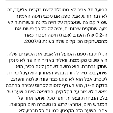
הפועל תל אביב לא מסוגלת לנצח בקרית אליעזר, זה
לא דבר חדש, אבל ספק אם מכבי חיפה האמינה
שמול קבוצה שנאבקת על חייה בליגה ובשורותיה לא
מעט שחקנים איכותיים, יהיה לה כל כך פשוט. את
ה-0:2 שלה הערב (שבת) חיפה תזכור כאחד
מהמשחקים הכי קלים שלה בעונת 2007/8.
הקלות בה ספגה הפועל תל אביב את השערים שלה,
היא פשוט מקוממת. וואליד באדיר היה עד לא מזמן
שחקן נבחרת. הוא נחשב לשחקן ליגה בכיר, הוא
שיחק בפרמיירליג ורק בקיץ האחרון הוא קיבל שדרוג
לשכרו. אבל הוא לא פוגע כבר עונה שלמה והערב,
בדקה ה-17, הוא העדיף לנסות לסחוט עבירה ברחבה
מאשר לשמור על דקל קינן. התוצאה הייתה שער של
בלם הנבחרת ובאדיר, יותר מכל שחקן אחר על
המגרש היום, אחראי לרגע בו נשברה היום הקבוצה.
אחרי השער הזה הקפטן, כמו גם כל חבריו, לא