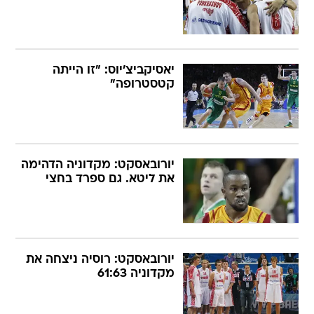
יאסיקביצ'יוס: "זו הייתה
קטסטרופה"
יורובאסקט: מקדוניה הדהימה
את ליטא. גם ספרד בחצי
יורובאסקט: רוסיה ניצחה את
מקדוניה 61:63