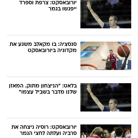
יורובאסקט: צרפת וספרד
ייפגשו בגמר
סנסציה: בו מקאלב משגע את
מקדוניה ביורובאסקט
בלאט: "הניצחון מתוק. המאזן
שלנו מדבר בשביל עצמו"
יורובאסקט: רוסיה ניצחה את
סרביה ועלתה לחצי הגמר