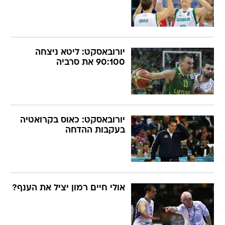
יורובאסקט: ליטא ניצחה
90:100 את סרביה
יורובאסקט: כאוס בקרואטיה
בעקבות ההדחה
אולי חיים רמון יציל את הענף?