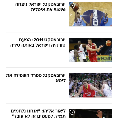
יורובאסקט: ישראל ניצחה
95:96 את איטליה
יורובאסקט 2011: הפעם
טורקיה וישראל באותה סירה
יורובאסקט: ספרד השפילה את
ליטא
ליאור אליהו: "אנחנו נלחמים
תמיד, לפעמים זה לא עובד"