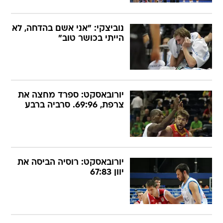
נוביצקי: "אני אשם בהדחה, לא
הייתי בכושר טוב"
יורובאסקט: ספרד מחצה את
צרפת, 69:96. סרביה ברבע
יורובאסקט: רוסיה הביסה את
יוון 67:83