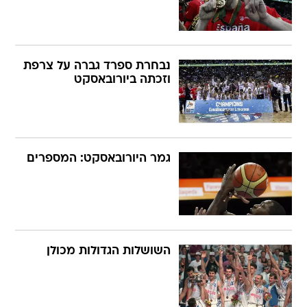
נבחרת ספרד גברה על צרפת
וזכתה ביורובאסקט
גמר היורובאסקט: המספרים
השושלות הגדולות מכולן