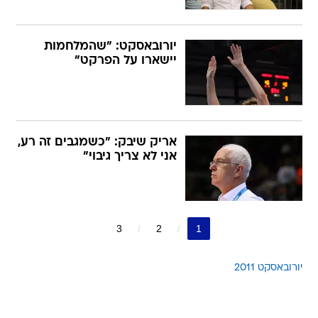
יורובאסקט: "שהמלחמות
יישארו על הפרקט"
אריק שיבק: "כשמגבים זה רע,
אני לא צריך גיבוי"
3
2
1
יורובאסקט 2011