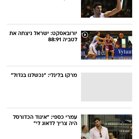
יורובאסקט: ישראל ניצחה את
לטביה 88:91
מרקו בלינלי: "נכשלנו בגדול"
עמרי כספי: "איגוד הכדורסל
היה צריך לדאוג לי"