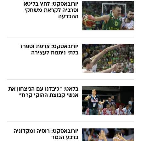
יורובאסקט: לחץ בליטא
וסרביה לקראת משחקי
ההכרעה
יורובאסקט: צרפת וספרד
בלתי ניתנות לעצירה
בלאט: "כיבדנו עם הניצחון את
אנשי קבוצת ההוקי קרח"
יורובאסקט: רוסיה ומקדוניה
ברבע הגמר