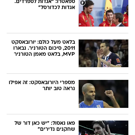
ספאטרו: "אגדות לספרדים.
אגדות לכדורסל"
בלאט מעל כולם: יורובאסקט
2011, סיכום הטורניר. נבארו
MVP, בלאט מאמן הטורניר
מספרי היורובאסקט: זה אפילו
נראה טוב יותר
פאו גאסול: "יש כאן דור של
שחקנים נדירים"