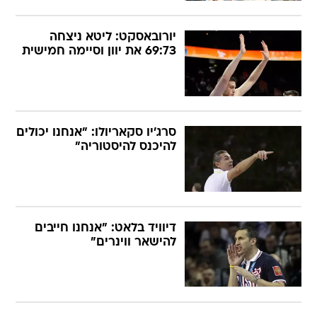
יורובאסקט: ליטא ניצחה
69:73 את יוון וסיימה חמישית
סרג'יו סקאריולו: "אנחנו יכולים
להיכנס להיסטוריה"
דיוויד בלאט: "אנחנו חייבים
להישאר ווינרים"