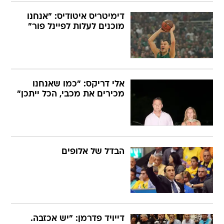
דימיטריס איטודיס: "אנחנו
מוכנים לעלות לפיינל פור"
אלי דריקס: "כמו שאנחנו
מכירים את מכבי, הכל ייתכן"
הבדל של אלופים
דייויד פדרמן: "יש אכזבה.