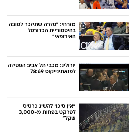
מזרחי: "סדרה שתיזכר לטובה
בהיסטוריית הכדורסל
האירופאי"
יורוליג: מכבי תל אביב הפסידה
לפנאתינייקוס 78:69
"אין סיכוי להשיג כרטיס
לפרקט בפחות מ-3,000
שקל"