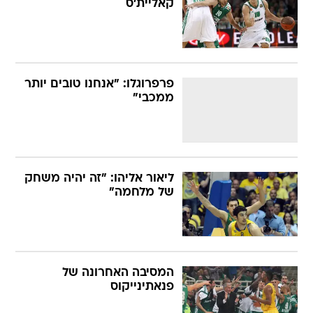
קאליית'ס
פרפרוגלו: "אנחנו טובים יותר
ממכבי"
ליאור אליהו: "זה יהיה משחק
של מלחמה"
המסיבה האחרונה של
פנאתינייקוס