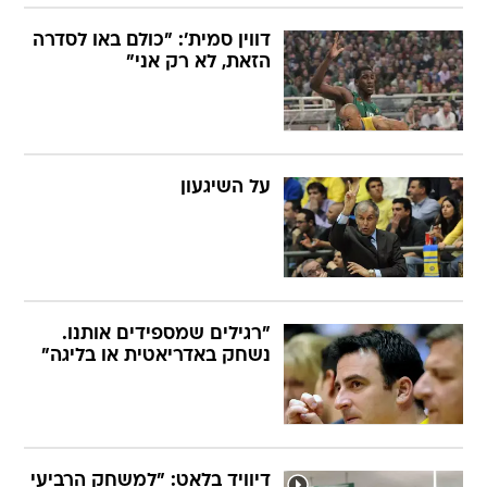
דווין סמית': "כולם באו לסדרה
הזאת, לא רק אני"
על השיגעון
"רגילים שמספידים אותנו.
נשחק באדריאטית או בליגה"
דיוויד בלאט: "למשחק הרביעי