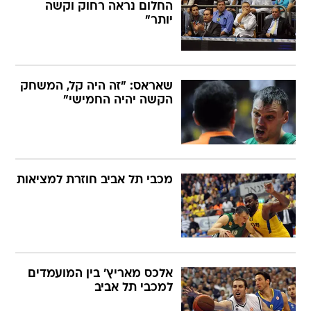
החלום נראה רחוק וקשה
יותר"
שאראס: "זה היה קל, המשחק
הקשה יהיה החמישי"
מכבי תל אביב חוזרת למציאות
אלכס מאריץ' בין המועמדים
למכבי תל אביב