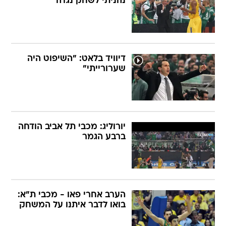
נהניתי לשחק נגדה"
דיוויד בלאט: "השיפוט היה
שערורייתי"
יורוליג: מכבי תל אביב הודחה
ברבע הגמר
הערב אחרי פאו - מכבי ת"א:
בואו לדבר איתנו על המשחק