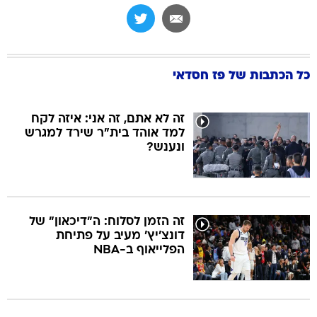
כל הכתבות של
פז חסדאי
זה לא אתם, זה אני: איזה לקח
למד אוהד בית"ר שירד למגרש
ונענש?
זה הזמן לסלוח: ה"דיכאון" של
דונצ'יץ' מעיב על פתיחת
הפלייאוף ב-NBA