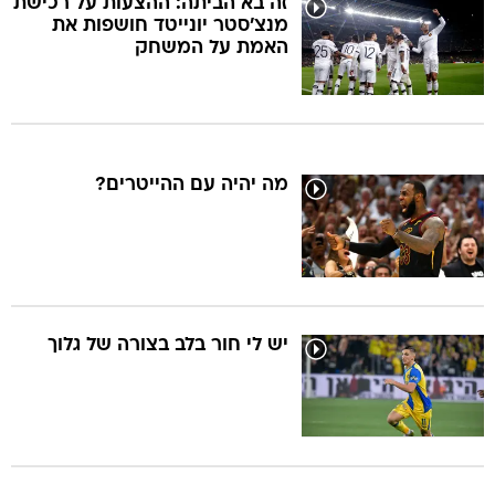
זה בא הביתה: ההצעות על רכישת
מנצ'סטר יונייטד חושפות את
האמת על המשחק
מה יהיה עם ההייטרים?
יש לי חור בלב בצורה של גלוך