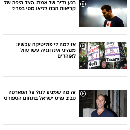
רגע נדיר של אמת: הצד היפה של
קריאות הבוז לליאו מסי בפריז
אז למה לי פוליטיקה עכשיו:
מנהיגי אינדונזיה עשו עוול
לאוהדים
זה מה שמגיע לנו? על הפארסה
סביב פרס ישראל בתחום הספורט