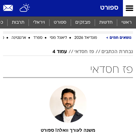
ספורט
ראשי
חדשות
מבזקים
ספורט
ויראלי
תרבות
כס
נושאים חמים
מונדיאל 2026
ליאונל מסי
ספרד
ארגנטינה
מכב
נבחרת הכתבים
פז חסדאי
עמוד 4
פז חסדאי
משנה לעורך וואלה! ספורט