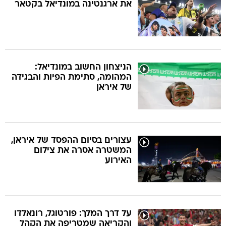
את ארגנטינה במונדיאל בקטאר
הניצחון החשוב במונדיאל:
המהומה, סתימת הפיות והבגידה
של איראן
עצורים בסיום ההפסד של איראן,
המשטרה אסרה את צילום
האירוע
על דרך המלך: פורטוגל, רונאלדו
והקריאה שמטריפה את הקהל