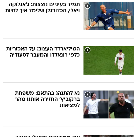
תמיד בעיניים נוצצות: ג'אנלוקה
ויאלי, הכדורגלן שלימד איך לחיות
המיליארדר העצוב: על האכזריות
כלפי רונאלדו והמעבר לסעודיה
נא להתנהג בהתאם: משפחת
ברקוביץ' החזירה אותנו מהר
למציאות