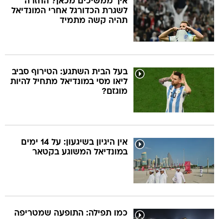
איך ממשיכים מכאן? החזרה
לשגרת הכדורגל אחרי המונדיאל
תהיה קשה מתמיד
בעל הבית השתגע: הטירוף סביב
ליאו מסי במונדיאל מתחיל להיות
מוגזם?
אין היגיון בשיגעון: על 14 ימים
במונדיאל המשוגע בקטאר
כמו תפילה: התופעה שמטריפה