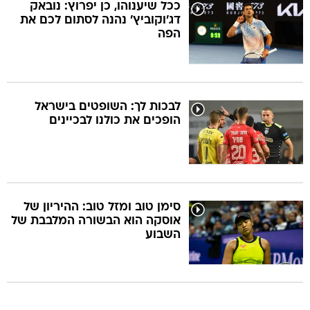
ככל שיענוהו, כן יפרוץ: נובאק
דג'וקוביץ' נהנה לסתום לכם את
הפה
לבכות לך: השופטים בישראל
הופכים את כולנו לבכיינים
סימן טוב ומזל טוב: ההיריון של
אוסקה הוא הבשורה המלבבת של
השבוע