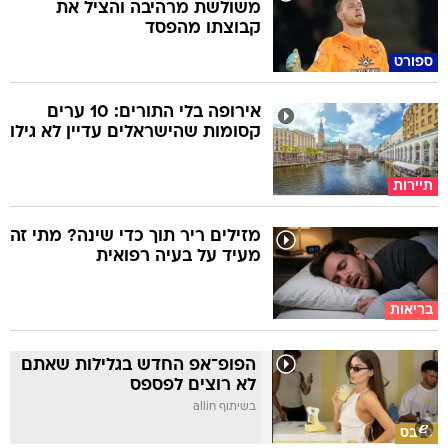
משולשת מרהיבה והציל את
קבוצתו מהפסד
ספורט
אירופה בלי התורים: 10 ערים
קסומות שהישראלים עדיין לא גילו
תיירות
מזילים ריר תוך כדי שינה? מתי זה
מעיד על בעיה רפואית
בריאות
הפופ־אפ החדש בגלילות שאתם
לא רוצים לפספס
בשיתוף allin
סלבס