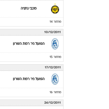
מכבי נתניה
מחזור 14
10/12/2011
הפועל ניר רמת השרון
מחזור 15
17/12/2011
הפועל ניר רמת השרון
מחזור 16
24/12/2011