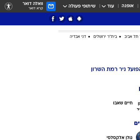
וואלה דואר
אופנה
עוד
שיתופי פעולה
קרא דואר
תל אביב
בית"ר ירושלים
דני אבדיה
ציון 3
דאבל דריבל
פועל ניר רמת השרון
חיים שאבו
ם
י
גולן אלקסלסי