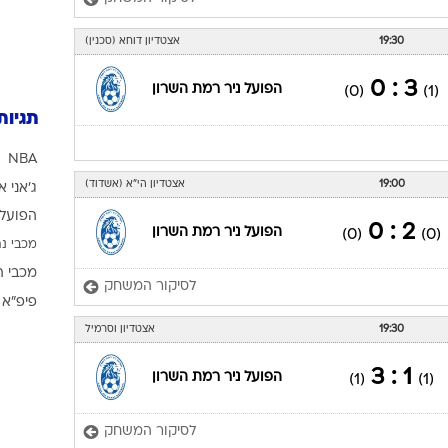
19:30
אצטדיון דוחא (סכנין)
3 : 0
הפועל ניר רמת השרון
(0)
(1)
תגיות
NBA
19:00
אצטדיון הי"א (אשדוד)
ג'אני א
הפועל 
2 : 0
הפועל ניר רמת השרון
(0)
(0)
מכבי נת
מכבי ת
לסיקור המשחק
פיפ"א
19:30
אצטדיון וסרמיל
1 : 3
הפועל ניר רמת השרון
(1)
(1)
לסיקור המשחק