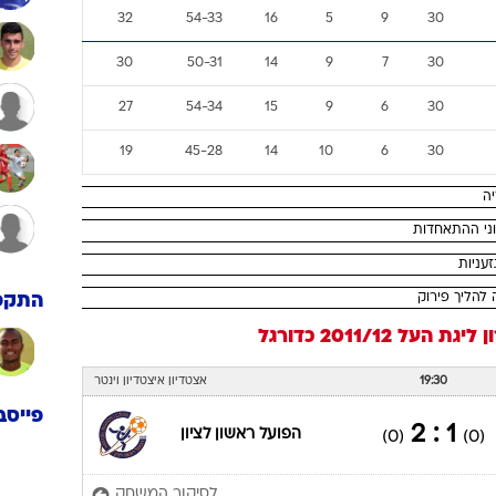
32
54-33
16
5
9
30
30
50-31
14
9
7
30
27
54-34
15
9
6
30
19
45-28
14
10
6
30
התקפ
ן
ליגת העל 2011/12
כדורגל
19:30
אצטדיון איצטדיון וינטר
פייסב
1 : 2
הפועל ראשון לציון
(0)
(0)
לסיקור המשחק