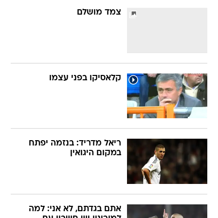
צמד מושלם
קלאסיקו בפני עצמו
ריאל מדריד: בנזמה יפתח
במקום היגואין
אתם בגדתם, לא אני: למה