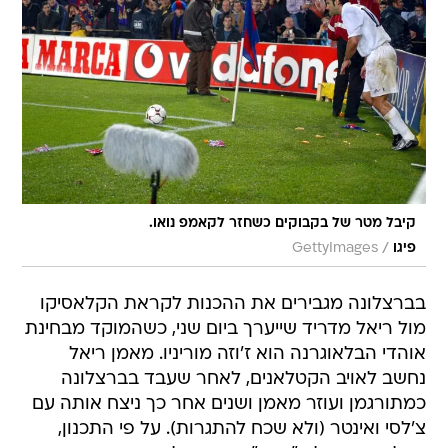
קיבל מטר של בקבוקים כשחזר לקאמפ נואו.
/
פיגו
GettyImages
בברצלונה מגבירים את ההכנות לקראת הקלאסיקו
מול ריאל מדריד שייערך ביום שני, כשהמוקד מבחינת
אוהדי הבלאוגרנה הוא ז'וזה מוריניו. מאמן ריאל
נחשב לאויב הקטלאנים, לאחר שעבד בברצלונה
כמתורגמן ועוזר מאמן ושנים אחר כך ניצח אותה עם
צ'לסי ואינטר (ולא שכח להתגרות). על פי התכנון,