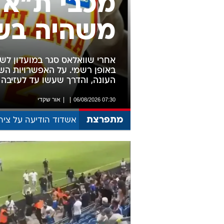
הקיץ הדרמטי
מכבי ת"א 
משהיה בשנ
אחרי שוואלאס סגר במועדון לשנ
באופן רשמי. על האפשרויות הש
העונה, והדרך שעשו עד לעזיבה ש
אור שקדי
07:30 06/08/2026