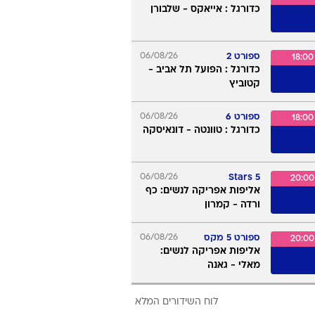
ספורט 3
06/08/26
17:30
כדורגל : בית"ר ירושלים -
אוסטריה וינה
ערוץ הספורט
06/08/26
17:45
כדורגל : פאוק סלוניקי -
אנדרלכט
ספורט 4
06/08/26
18:00
כדורגל : אייאקס - שלבורן
ספורט 2
06/08/26
18:00
כדורגל : הפועל תל אביב -
קטוביץ
ספורט 6
06/08/26
18:00
כדורגל : טוונטה - דונאיסקה