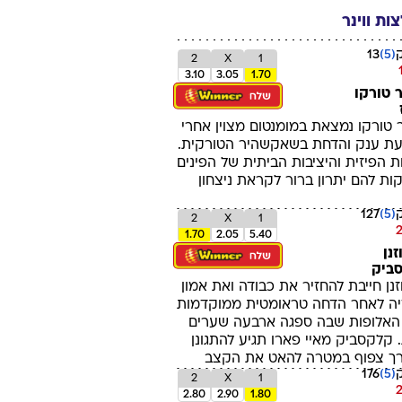
06/08/26
5 Stars
20:00
אליפות אפריקה לנשים: כף
ורדה - קמרון
ספורט 5 מקס
06/08/26
20:00
אליפות אפריקה לנשים:
מאלי - גאנה
לוח השידורים המלא