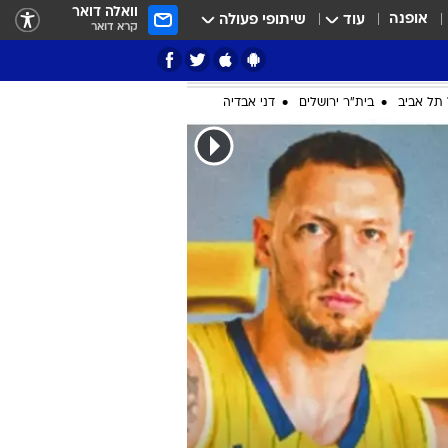
וואלה דואר
אופנה
עוד
שיתופי פעולה
קרא דואר
ציון 3
דאבל דריבל
תל אביב
בית"ר ירושלים
דני אבדיה
י