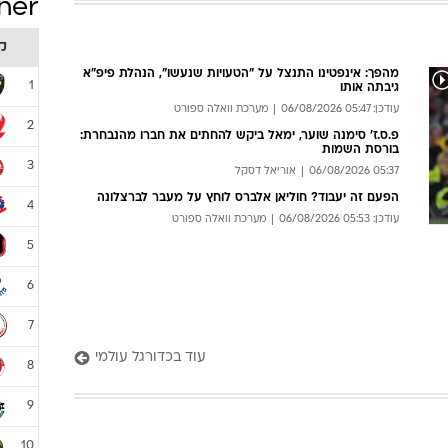
בישראל"
עודכן: 04:53 06/08/2026
מערכת וואלה ספורט
עוד בכדורגל ישראלי
ner
ק
מהפך: אינפטינו התנצל על "הטעויות שנעשו", הנהלת פיפ"א
1
גיבתה אותו
עודכן: 05:47 06/08/2026
מערכת וואלה ספורט
2
פ.ס.ז' סימנה שוער, ימאל ביקש להחתים את חברו מהנבחרת:
בורסת השמות
3
05:37 06/08/2026
אוריאל דסקל
הפעם זה יעבוד? חוליאן אלברס לוחץ על מעבר לברצלונה
4
עודכן: 05:53 06/08/2026
מערכת וואלה ספורט