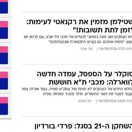
וריניו לחץ, ריאל מדריד שיפרה
צעתה לוויניסיוס, "יש הסכם"
מגעים בין הבלאנקוס לנציגי השחקן התקדמו והצדדים יצאו מעודדים
הפגישה, פרשת האינסטגרם לא השפיעה: הדיווחים
: 07:12 06/08/2026
מערכת וואלה ספורט
טילמן מזמין את רקנאטי לעימות:
זמן לתת תשובות!"
ש העסקים שוב פונה בפומבי לבעלים של מכבי תל אביב, עם סרטון ישן
טעון: "מזמין אותכם, גם בערוץ התקשורת שבבעלותכם"
: 07:21 06/08/2026
אור שקדי