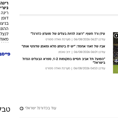
: 06:59 06/08/2026
מערכת וואלה ספורט
כבי נתניה מרוצה מהיכולת, שינוי
מעמד של וואטרה וג'אבר
ועדון מרוצים אחרי עוד ניצחון אך ימשיכו לרענן את הסגל: בן שבת
יפריאן יעזבו בקרוב, וואטרה הפתיע את הקבוצה, ג'אבר מתנדנד
: 06:26 06/08/2026
רענן ברנובסקי
עידן ורד חשף: "רוצה להיות בעלים של מועדון כדורגל"
עודכן: 06:27 06/08/2026
מערכת וואלה ספורט
אביו של זאהי אחמד: "יש לו ביטחון מלא ומאמן שדוחף אותו"
עודכן: 06:01 06/08/2026
יניב טוכמן
פייסב
"הפועל תל אביב תסיים במקומות 1-2, ספרא הבעלים הגדול