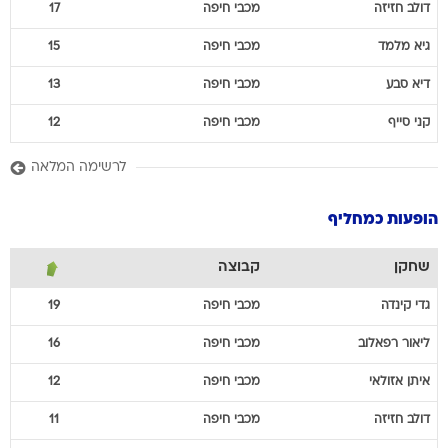
דולב
חזיזה
מכבי חיפה
17
גיא
מלמד
מכבי חיפה
15
דיא
סבע
מכבי חיפה
13
קני
סייף
מכבי חיפה
12
לרשימה המלאה
הופעות כמחליף
שחקן
קבוצה
גדי
קינדה
מכבי חיפה
19
ליאור
רפאלוב
מכבי חיפה
16
איתן
אזולאי
מכבי חיפה
12
דולב
חזיזה
מכבי חיפה
11