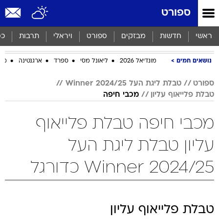
ספורט
ראשי
חדשות
מבזקים
ספורט
ויראלי
תרבות
כס
נושאים חמים
מונדיאל 2026
ליאונל מסי
ספרד
ארגנטינה
מכב
ספורט
טבלת ליגת העל Winner 2024/25
טבלת פלייאוף עליון
מכבי חיפה
מכבי חיפה טבלת פלייאוף
עליון טבלת ליגת העל
Winner 2024/25 כדורגל
טבלת פלייאוף עליון