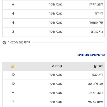
דולב
חזיזה
מכבי חיפה
6
דין
דוד
מכבי חיפה
4
עלי
מוחמד
מכבי חיפה
4
גדי
קינדה
מכבי חיפה
3
לרשימה המלאה
כרטיסים צהובים
שחקן
קבוצה
דיא
סבע
מכבי חיפה
10
עבדולאי
סק
מכבי חיפה
10
דולב
חזיזה
מכבי חיפה
9
איתן
אזולאי
מכבי חיפה
7