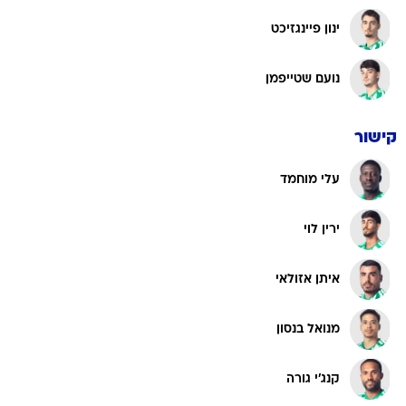
ינון פיינגזיכט
נועם שטייפמן
קישור
עלי מוחמד
ירין לוי
איתן אזולאי
מנואל בנסון
קנג'י גורה