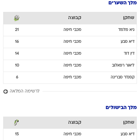
מלך השערים
שחקן
קבוצה
גיא
מלמד
מכבי חיפה
21
דיא
סבע
מכבי חיפה
16
דין
דוד
מכבי חיפה
14
ליאור
רפאלוב
מכבי חיפה
10
קסנדר
סברינה
מכבי חיפה
6
לרשימה המלאה
מלך הבישולים
שחקן
קבוצה
דיא
סבע
מכבי חיפה
15