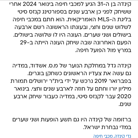
קינדה בן ה-31 הגיע למכבי חיפה בינואר 2024 אחרי
ששיחק לפני כן ארבע שנים בספורטינג קנזס סיטי
בליגת ה-MLS האמריקאית. הוא חתם במכבי חיפה
לשלוש שנים וחצי, ובעונתו הראשונה רשם ארבעה
בישולים ושני שערים. העונה היו לו שלושה בישולים.
הפעם האחרונה שבה שיחק העונה הייתה ב-29
במרץ מול הפועל חיפה.
קינדה גדל במחלקת הנוער של מ.ס. אשדוד, במדיה
גם עשה את צעדיו הראשונים כשחקן בוגרים.
בפברואר 2019 נרכש על ידי בית"ר ירושלים תמורת
מיליון יורו וחתם על חוזה לארבע שנים וחצי. בינואר
2020 עבר לקנזס סיטי, במדיה כעבור שיחק ארבע
שנים.
ברזומה של קינדה היו גם תשע הופעות ושני שערים
במדי נבחרת ישראל.
גדי קינדה
מכבי חיפה