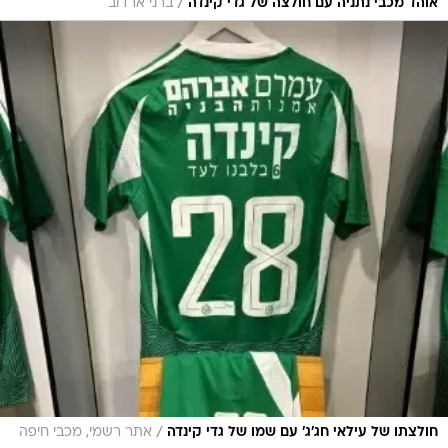
/
אוהד מכבי נתניה עם חולצה של גדי קינדה
ברני ארדוב
/
חולצתו של עילאי חג'ג' עם שמו של גדי קינדה
אתר רשמי, מכבי חיפה