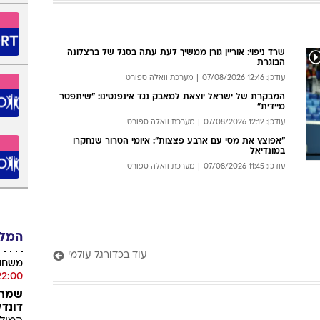
מכבי חיפה מתקשה, ורגע ההכרעה מתקרב: האזינו להללי
אורגינל ברדיו צפון
עודכן: 07:59 07/08/2026
מערכת וואלה ספורט
עוד בכדורגל ישראלי
שרד ניפוי: אוריין גורן ממשיך לעת עתה בסגל של ברצלונה
הבוגרת
עודכן: 12:46 07/08/2026
מערכת וואלה ספורט
המבקרת של ישראל יוצאת למאבק נגד אינפנטינו: "שיתפטר
מיידית"
עודכן: 12:12 07/08/2026
מערכת וואלה ספורט
"אפוצץ את מסי עם ארבע פצצות": איומי הטרור שנחקרו
במונדיאל
עודכן: 11:45 07/08/2026
מערכת וואלה ספורט