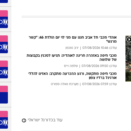
: 14:38 07/08/2026
מערכת וואלה ספורט
קר מתמיד: נחשפו מחירי
כרטיסים לאולימפיאדת 2028
כרטיס לגמר כדורסל הגברים יגיע ל-3,350 דולר, כרטיס לטקס הפתיחה
5 דולר וגם באתלטיקה ובשחייה המחירים מרקיעי שחקים
: 15:47 07/08/2026
מערכת וואלה ספורט
אוהדי מכבי תל אביב חגגו עם מני לוי יום הולדת 46: "קשר
מרגש"
עודכן: 10:46 07/08/2026
יניב טוכמן
מכבי חיפה באזהרה חריגה לאוהדיה: תגיעו לסכנין בקבוצות
של שלושה
עודכן: 09:50 07/08/2026
שלמה וייס