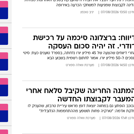
שחקה של ב"ש מול הפועל חיפה
לוח ש
מחזור הפתיחה יידחה
לופת ליגת העל תנצל את הבחירה שהעניקה בשנים האחרונות מנהלת
ליגה לקבוצות שמגיעות למשחקי הכרעה באירופה
: 13:50 07/08/2026
יניב טוכמן
יווח: ברצלונה סיכמה על רכישת
ודרי. זה יהיה סכום העסקה
אחרי דיווחים שהצעה של 45 מיליון יורו נדחתה, בספרד טוענים כעת: סיטי
ל-50 מיליון יורו. אמור לחתום רשמית בשבוע הבא
: 14:50 07/08/2026
מערכת וואלה ספורט