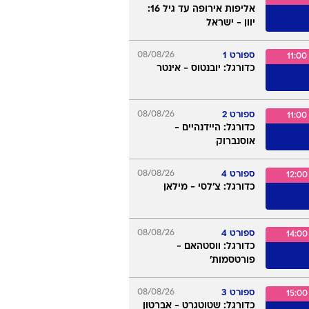
ספורט 1
07/08/26
19:00
כדורגל: מידלסברו -
רקסהאם
ספורט 3
07/08/26
22:00
סבב המאסטרס, מונטריאול
08/08/26
5 HD
09:50
אליפות אירופה עד גיל 16:
יוון - ישראל
ספורט 1
08/08/26
11:00
כדורגל: יובנטוס - אינטר
ספורט 2
08/08/26
11:00
כדורגל: היידנהיים -
אוסנברוק