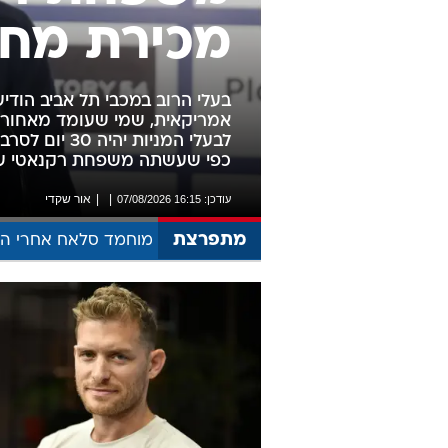
משפחת רקנ
מכירת מחצ
אמריקאית, שמי שעומד מאחוריה ל
לבעלי המניות 
כפי שעשתה משפחת רקנאטי ע
אור שקדי
עודכן: 16:15 07/08/2026