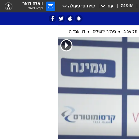
וואלה דואר
אופנה
עוד
שיתופי פעולה
קרא דואר
ציון 3
דאבל דריבל
תל אביב
בית"ר ירושלים
דני אבדיה
י