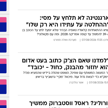
מתנה החריגה שקיבל סלאח אחרי
מעבר לקבוצתו החדשה
וכב הופתע גם במחווה יוצאת דופן מראש עיריית טרבזון, שהעניק לו
לקת אדמה: "טורקיה פחות תושפע מההתחממות הגלובלית"
: 17:41 07/08/2026
מערכת וואלה ספורט
רגנטינה לא תלחץ על מסי:
ההחלטה על עתידו היא רק שלו"
שיא ההתאחדות קלאודיו טאפיה הבהיר שלא יופעל לחץ על הכוכב בן
מריקה 2028. ומה עם סקאלוני?
: 17:25 07/08/2026
מערכת וואלה ספורט