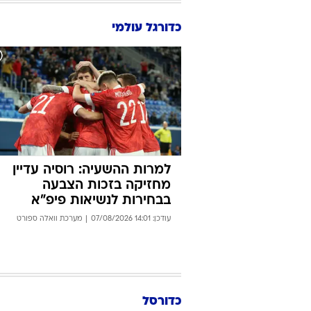
אוהדי הפועל באר שבע
התגייסו, ועזרו לשחרר אוהד
ממעצר בהונגריה
עודכן: 14:17 07/08/2026
יניב טוכמן
כדורגל עולמי