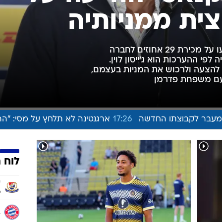
ענפים נוספים
לוח שידורים
החידה של ספור
ארכיון מדורים
כתבו לנו
אטי הודיעה על
ית ממניותיה
בעלי הרוב במכבי תל אביב הודיעו על מכירת 29 אחוזים לחברה
פי ההערכות הוא ג'ייסון לוין.
יהיה 30 יום לסרב להצעה ולרכוש את המניות בעצמם,
ם משפחת פדרמן