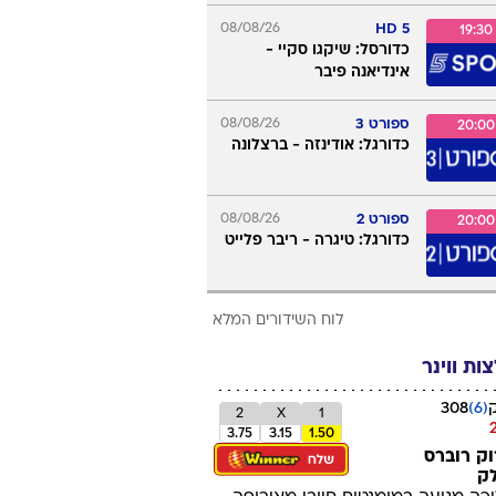
כדורגל: וולפסבורג -
קייזרסלאוטרן
ספורט 5 מקס
08/08/26
18:45
כדורגל: סושו - סט. אטיין
ספורט 3
08/08/26
19:00
כדורגל: ברצלונה -
נוטינגהאם
08/08/26
5 HD
19:30
כדורסל: שיקגו סקיי -
אינדיאנה פיבר
ספורט 3
08/08/26
20:00
כדורגל: אודינזה - ברצלונה
ספורט 2
08/08/26
20:00
כדורגל: טיגרה - ריבר פלייט