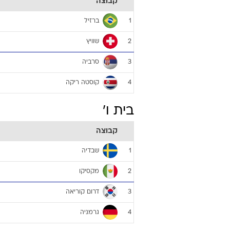
קבוצה
ברזיל
1
שוויץ
2
סרביה
3
קוסטה ריקה
4
בית ו'
קבוצה
שבדיה
1
מקסיקו
2
דרום קוריאה
3
גרמניה
4