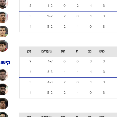
5
1-2
0
2
1
3
3
2-2
2
0
1
3
1
5-2
2
1
0
3
מש
נצ
ת
הפ
שערים
נק
9
1-7
0
0
3
3
קישור
4
5-3
1
1
1
3
3
4-3
2
0
1
3
1
5-2
2
1
0
3