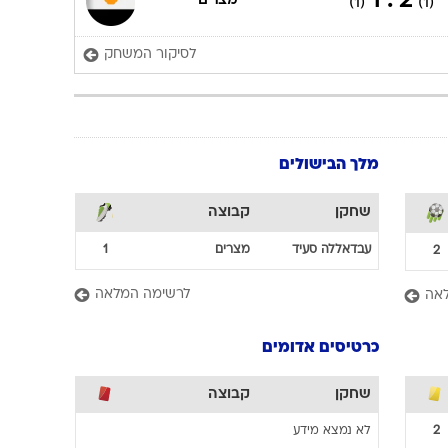
2 : 1
מצרים
(1)
(1)
לסיקור המשחק
מלך הבישולים
שחקן
קבוצה
עבדאללה
סעיד
מצרים
1
2
לרשימה המלאה
אה
כרטיסים אדומים
שחקן
קבוצה
2
לא נמצא מידע