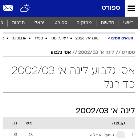
ספורט
ראשי
חדשות
מבזקים
ספורט
ויראלי
תרבות
כס
נושאים חמים
מונדיאל 2026
ליאונל מסי
ספרד
ארגנטינה
מכב
ספורט
ליגה א' 2002/03
אסי גלבוע
אסי גלבוע ליגה א' 2002/03
כדורגל
ליגה א' 2002/03
קבוצה
מש
נק
הפועל הרצליה
67
26
1