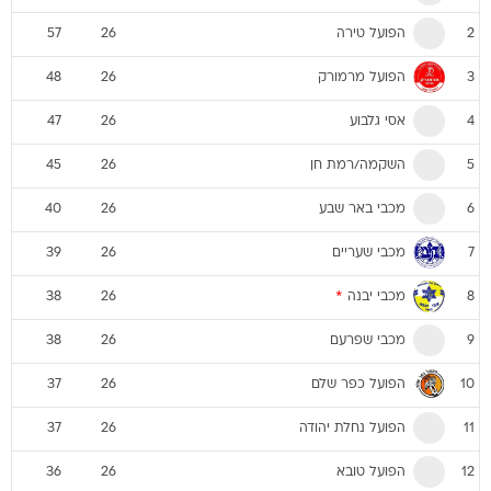
הפועל טירה
57
26
2
הפועל מרמורק
48
26
3
אסי גלבוע
47
26
4
השקמה/רמת חן
45
26
5
מכבי באר שבע
40
26
6
מכבי שעריים
39
26
7
מכבי יבנה
*
38
26
8
מכבי שפרעם
38
26
9
הפועל כפר שלם
37
26
10
הפועל נחלת יהודה
37
26
11
הפועל טובא
36
26
12