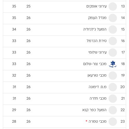
עירוני אופקים
35
25
13
מגדל העמק
35
26
14
הפועל ג'לג'וליה
34
26
15
טירת הכרמל
33
26
16
עירוני שלומי
33
26
17
מכבי צור-שלום
33
26
18
מכבי טורעאן
32
26
19
מ.ס. דימונה
31
26
20
מכבי חדרה
31
26
21
הפועל כפר קנא
29
26
22
מכבי טמרה
*
28
26
23