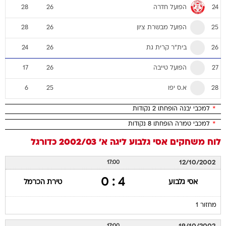
הפועל חדרה
28
26
24
הפועל מבשרת ציון
28
26
25
בית"ר קרית גת
24
26
26
הפועל טייבה
17
26
27
א.ס יפו
6
25
28
*
למכבי יבנה הופחתו 2 נקודות
*
למכבי טמרה הופחתו 8 נקודות
לוח משחקים
אסי גלבוע
ליגה א' 2002/03
כדורגל
12/10/2002
17:00
4 : 0
אסי גלבוע
טירת הכרמל
מחזור 1