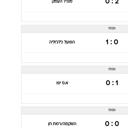
2 : 0
מגדל העמק
17:00
0 : 1
הפועל ג'לג'וליה
17:00
1 : 0
א.ס יפו
17:00
0 : 0
השקמה/רמת חן