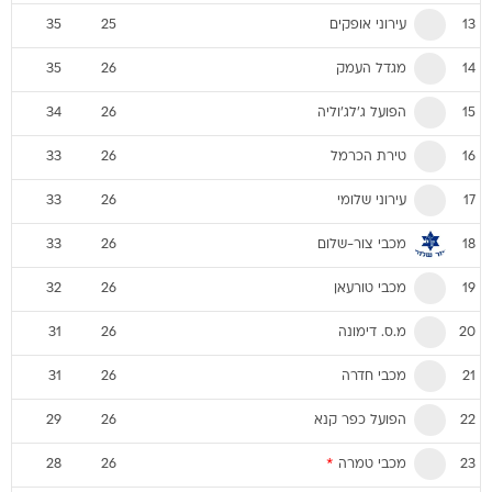
עירוני אופקים
35
25
13
מגדל העמק
35
26
14
הפועל ג'לג'וליה
34
26
15
טירת הכרמל
33
26
16
עירוני שלומי
33
26
17
מכבי צור-שלום
33
26
18
מכבי טורעאן
32
26
19
מ.ס. דימונה
31
26
20
מכבי חדרה
31
26
21
הפועל כפר קנא
29
26
22
מכבי טמרה
*
28
26
23