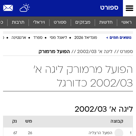
ספורט
ראשי
חדשות
מבזקים
ספורט
ויראלי
תרבות
כס
נושאים חמים
מונדיאל 2026
ליאונל מסי
ספרד
ארגנטינה
מכב
ספורט
ליגה א' 2002/03
הפועל מרמורק
הפועל מרמורק ליגה א'
2002/03 כדורגל
ליגה א' 2002/03
קבוצה
מש
נק
הפועל הרצליה
67
26
1