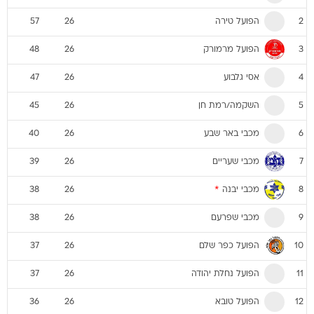
הפועל טירה
57
26
2
הפועל מרמורק
48
26
3
אסי גלבוע
47
26
4
השקמה/רמת חן
45
26
5
מכבי באר שבע
40
26
6
מכבי שעריים
39
26
7
מכבי יבנה
*
38
26
8
מכבי שפרעם
38
26
9
הפועל כפר שלם
37
26
10
הפועל נחלת יהודה
37
26
11
הפועל טובא
36
26
12