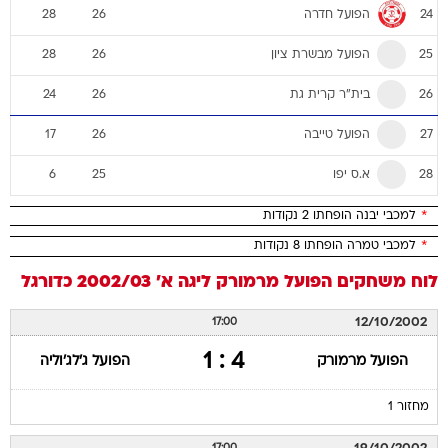
הפועל חדרה
28
26
24
הפועל מבשרת ציון
28
26
25
בית"ר קרית גת
24
26
26
הפועל טייבה
17
26
27
א.ס יפו
6
25
28
*
למכבי יבנה הופחתו 2 נקודות
*
למכבי טמרה הופחתו 8 נקודות
לוח משחקים
הפועל מרמורק
ליגה א' 2002/03
כדורגל
12/10/2002
17:00
4 : 1
הפועל מרמורק
הפועל ג'לג'וליה
מחזור 1