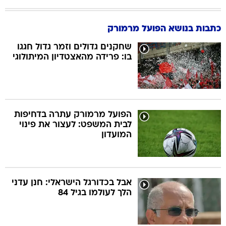
כתבות בנושא הפועל מרמורק
שחקנים גדולים וזמר גדול חגגו
בו: פרידה מהאצטדיון המיתולוגי
הפועל מרמורק עתרה בדחיפות
לבית המשפט: לעצור את פינוי
המועדון
אבל בכדורגל הישראלי: חנן עדני
הלך לעולמו בגיל 84