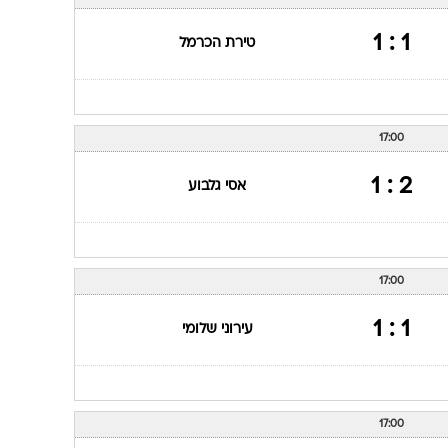
ענפים נוספים
לוח שידורים
1 : 1
טירת הכרמל
החידה של ספור
ארכיון מדורים
כתבו לנו
17:00
2 : 1
אסי גלבוע
17:00
1 : 1
עירוני שלומי
17:00