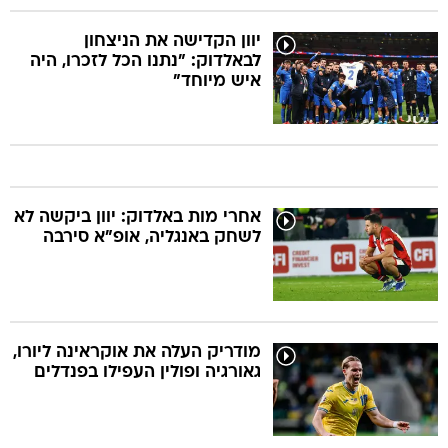
יוון הקדישה את הניצחון
לבאלדוק: "נתנו הכל לזכרו, היה
איש מיוחד"
אחרי מות באלדוק: יוון ביקשה לא
לשחק באנגליה, אופ"א סירבה
מודריק העלה את אוקראינה ליורו,
גאורגיה ופולין העפילו בפנדלים