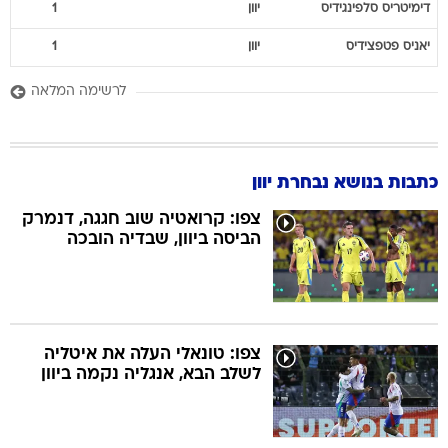
דימיטריס
סלפינגידיס
יוון
1
יאניס
פטפצידיס
יוון
1
לרשימה המלאה
כתבות בנושא נבחרת יוון
צפו: קרואטיה שוב חגגה, דנמרק
הביסה ביוון, שבדיה הובכה
צפו: טונאלי העלה את איטליה
לשלב הבא, אנגליה נקמה ביוון