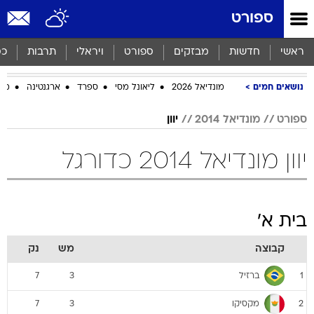
ספורט
ראשי
חדשות
מבזקים
ספורט
ויראלי
תרבות
כס
נושאים חמים
מונדיאל 2026
ליאונל מסי
ספרד
ארגנטינה
מכב
ספורט
מונדיאל 2014
יוון
יוון מונדיאל 2014 כדורגל
בית א'
קבוצה
מש
נק
ברזיל
7
3
1
מקסיקו
7
3
2