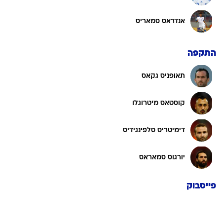
אנדראס סמאריס
התקפה
תאופניס גקאס
קוסטאס מיטרוגלו
דימיטריס סלפינגידיס
יורגוס סמאראס
פייסבוק