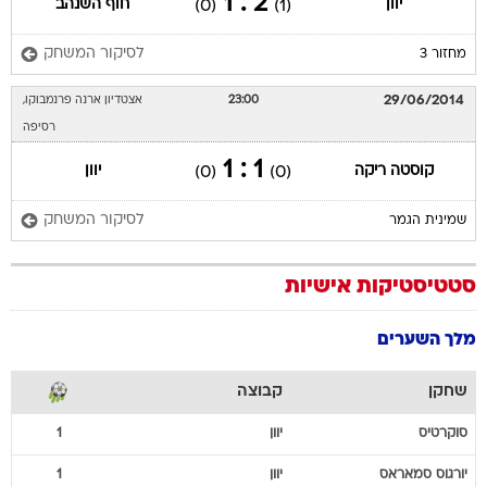
2 : 1
יוון
חוף השנהב
(0)
(1)
לסיקור המשחק
מחזור 3
29/06/2014
23:00
אצטדיון ארנה פרנמבוקו,
רסיפה
1 : 1
קוסטה ריקה
יוון
(0)
(0)
לסיקור המשחק
שמינית הגמר
סטטיסטיקות אישיות
מלך השערים
שחקן
קבוצה
סוקרטיס
יוון
1
יורגוס
סמאראס
יוון
1