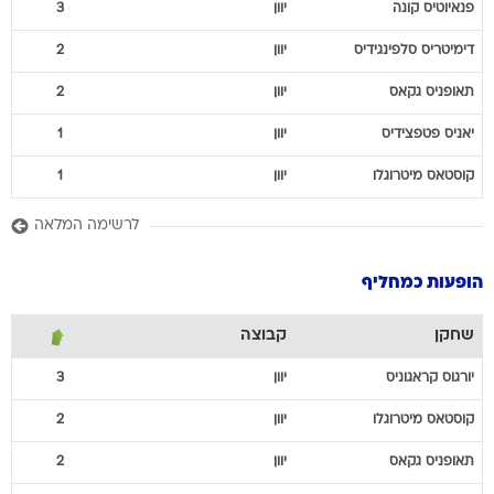
פנאיוטיס
קונה
יוון
3
דימיטריס
סלפינגידיס
יוון
2
תאופניס
גקאס
יוון
2
יאניס
פטפצידיס
יוון
1
קוסטאס
מיטרוגלו
יוון
1
לרשימה המלאה
הופעות כמחליף
שחקן
קבוצה
יורגוס
קראגוניס
יוון
3
קוסטאס
מיטרוגלו
יוון
2
תאופניס
גקאס
יוון
2