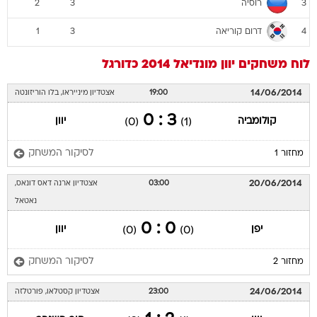
רוסיה
2
3
3
דרום קוריאה
1
3
4
לוח משחקים
יוון
מונדיאל 2014
כדורגל
14/06/2014
19:00
אצטדיון מינייראו, בלו הוריזונטה
3 : 0
קולומביה
יוון
(0)
(1)
לסיקור המשחק
מחזור 1
20/06/2014
03:00
אצטדיון ארנה דאס דונאס,
נאטאל
0 : 0
יפן
יוון
(0)
(0)
לסיקור המשחק
מחזור 2
24/06/2014
23:00
אצטדיון קסטלאו, פורטלזה