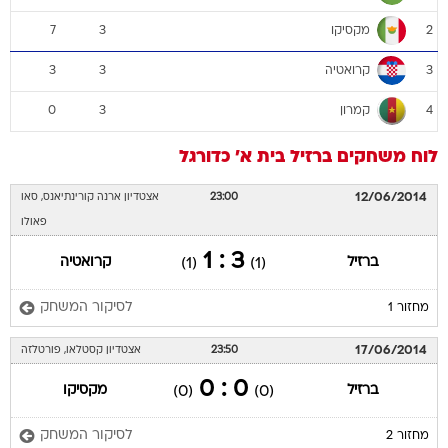
מקסיקו
7
3
2
קרואטיה
3
3
3
קמרון
0
3
4
לוח משחקים
ברזיל
בית א'
כדורגל
12/06/2014
23:00
אצטדיון ארנה קורינתיאנס, סאו
פאולו
3 : 1
ברזיל
קרואטיה
(1)
(1)
לסיקור המשחק
מחזור 1
17/06/2014
23:50
אצטדיון קסטלאו, פורטלזה
0 : 0
ברזיל
מקסיקו
(0)
(0)
לסיקור המשחק
מחזור 2