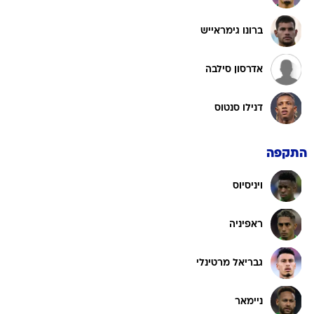
ברונו גימראייש
אדרסון סילבה
דנילו סנטוס
התקפה
ויניסיוס
ראפיניה
גבריאל מרטינלי
ניימאר