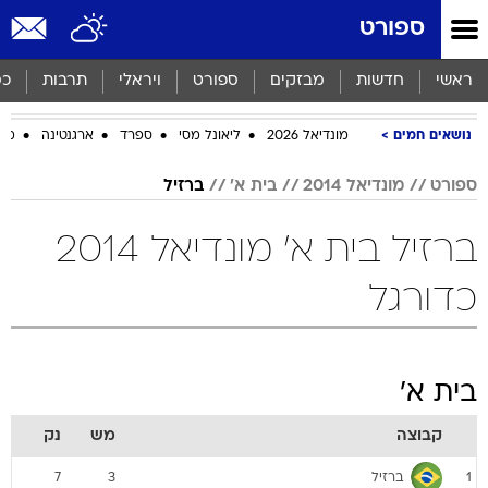
ספורט
ראשי
חדשות
מבזקים
ספורט
ויראלי
תרבות
כס
נושאים חמים
מונדיאל 2026
ליאונל מסי
ספרד
ארגנטינה
מכב
ספורט
מונדיאל 2014
בית א'
ברזיל
ברזיל בית א' מונדיאל 2014
כדורגל
בית א'
קבוצה
מש
נק
ברזיל
7
3
1