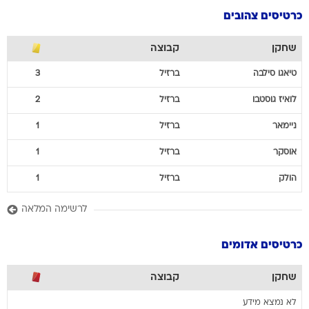
כרטיסים צהובים
שחקן
קבוצה
טיאגו
סילבה
ברזיל
3
לואיז
גוסטבו
ברזיל
2
ניימאר
ברזיל
1
אוסקר
ברזיל
1
הולק
ברזיל
1
לרשימה המלאה
כרטיסים אדומים
שחקן
קבוצה
לא נמצא מידע