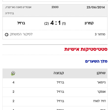
23/06/2014
23:00
אצטדיון מאנה גארינצ'ה,
ברזיליה
1 : 4
קמרון
ברזיל
(2)
(1)
לסיקור המשחק
מחזור 3
סטטיסטיקות אישיות
מלך השערים
שחקן
קבוצה
ניימאר
ברזיל
4
אוסקר
ברזיל
2
דויד
לואיז
ברזיל
2