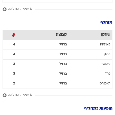
לרשימה המלאה
מוחלף
שחקן
קבוצה
פאוליניו
ברזיל
4
הולק
ברזיל
4
ניימאר
ברזיל
3
פרד
ברזיל
3
ראמירס
ברזיל
2
לרשימה המלאה
הופעות כמחליף