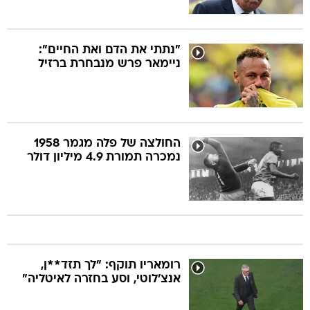
"נתתי את הדם ואת החיים":
ניימאר פרש מנבחרת ברזיל
החולצה של פלה מגמר 1958
נמכרה תמורת 4.9 מיליון דולר
רומאריו תוקף: "לך תזד**ן,
אנצ'לוטי, וסע בחזרה לאיטליה"