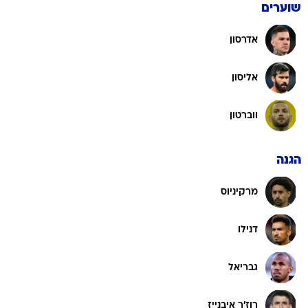
שוערים
אדרסון
אליסון
ווברטון
הגנה
מרקיניוס
דנילו
גבריאל
רוז'ר איבנייז