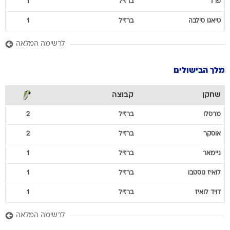
פרד
ברזיל
1
טיאגו
סילבה
ברזיל
1
לרשימה המלאה
מלך הבישולים
שחקן
קבוצה
מרסלו
ברזיל
2
אוסקר
ברזיל
2
ניימאר
ברזיל
1
לואיז
גוסטבו
ברזיל
1
דויד
לואיז
ברזיל
1
לרשימה המלאה