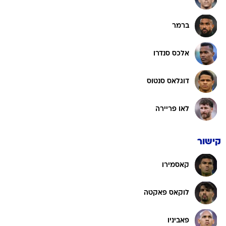
ברמר
אלכס סנדרו
דוגלאס סנטוס
לאו פריירה
קישור
קאסמירו
לוקאס פאקטה
פאביניו