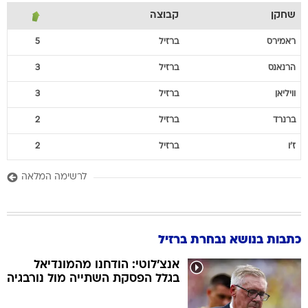
שחקן
קבוצה
ראמירס
ברזיל
5
הרנאנס
ברזיל
3
וויליאן
ברזיל
3
ברנרד
ברזיל
2
ז'ו
ברזיל
2
לרשימה המלאה
כתבות בנושא נבחרת ברזיל
אנצ'לוטי: הודחנו מהמונדיאל
בגלל הפסקת השתייה מול נורבגיה