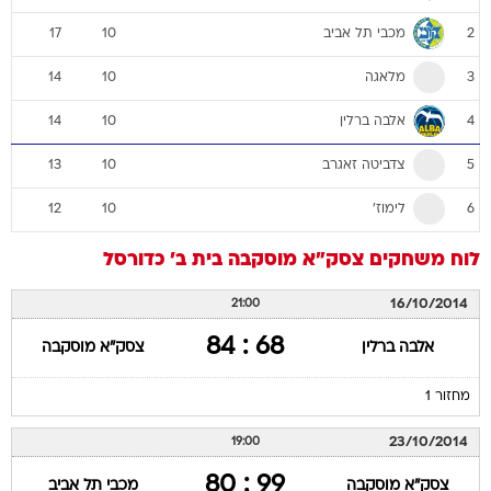
מכבי תל אביב
17
10
2
מלאגה
14
10
3
אלבה ברלין
14
10
4
צדביטה זאגרב
13
10
5
לימוז'
12
10
6
לוח משחקים
צסק"א מוסקבה
בית ב'
כדורסל
16/10/2014
21:00
68 : 84
אלבה ברלין
צסק"א מוסקבה
מחזור 1
23/10/2014
19:00
99 : 80
צסק"א מוסקבה
מכבי תל אביב