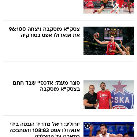
צסק"א מוסקבה ניצחה 96:100
את אנאדולו אפס בטורקיה
סוגר מעגל: אלכסיי שבד חתם
בצסק"א מוסקבה
יורוליג: ריאל מדריד הובסה בידי
אנאדולו אפס 108:83 והסתבכה
במאבק על ההצלבה