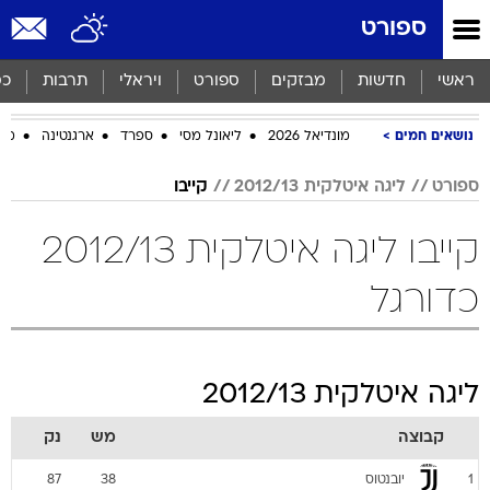
ספורט
ראשי
חדשות
מבזקים
ספורט
ויראלי
תרבות
כס
נושאים חמים
מונדיאל 2026
ליאונל מסי
ספרד
ארגנטינה
מכב
ספורט
ליגה איטלקית 2012/13
קייבו
קייבו ליגה איטלקית 2012/13
כדורגל
ליגה איטלקית 2012/13
קבוצה
מש
נק
יובנטוס
87
38
1