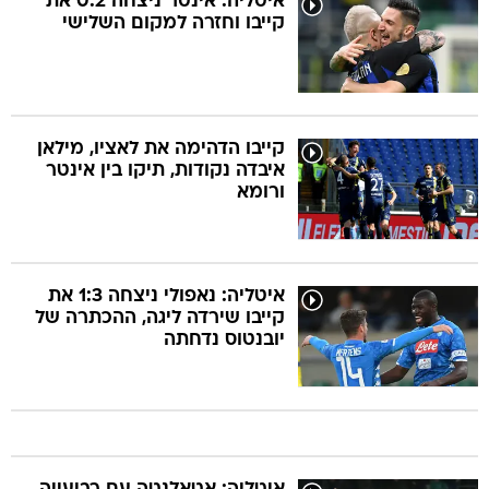
איטליה: אינטר ניצחה 0:2 את
קייבו וחזרה למקום השלישי
קייבו הדהימה את לאציו, מילאן
איבדה נקודות, תיקו בין אינטר
ורומא
איטליה: נאפולי ניצחה 1:3 את
קייבו שירדה ליגה, ההכתרה של
יובנטוס נדחתה