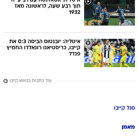
איטליה: אטאלנטה עם רביעייה
תוך רבע שעה, לראשונה מאז
1932
איטליה: יובנטוס הביסה 0:3 את
קייבו, כריסטיאנו רונאלדו החמיץ
פנדל
עוד כתבות בנושא קייבו
סגל
קייבו
מאמן