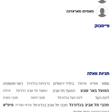
מאסימו מאראזינה
פייסבוק
תגיות וואלה
NBA
אופ"א
ארסנל
בית"ר ירושלים
ברצלונה בכדורגל
ג'אני אינפנטינו
הפועל באר שבע
הפועל תל אביב
הפועל תל אביב כדורסל
יורוליג
ליגת העל
ליגת העל בכדורסל
מכבי חיפה
מכבי נתניה
מכבי תל אביב בכדורגל
פיפ"א
מכבי תל אביב בכדורסל
עירוני טבריה