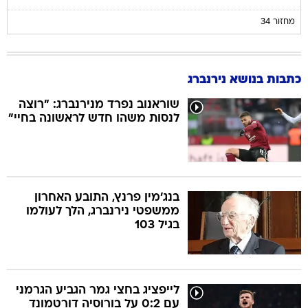
מחזור 34
כתבות בנושא נירנברג
שוראנוב נפרד מנירנברג: "רוצה
לנסות משהו חדש לראשונה בחיי"
בנג'מין פרנץ, התובע האחרון
ממשפטי נירנברג, הלך לעולמו
בגיל 103
לייפציג בחצי גמר הגביע הגרמני
עם 0:2 על בורוסיה דורטמונד