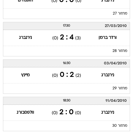
0 : 0
נירנברג
הופנהיים
(0)
(0)
מחזור 27
27/03/2010
17:30
4 : 2
ורדר ברמן
נירנברג
(0)
(3)
מחזור 28
03/04/2010
16:30
2 : 0
נירנברג
מיינץ
(0)
(2)
מחזור 29
11/04/2010
18:30
0 : 2
נירנברג
וולפסבורג
(0)
(0)
מחזור 30