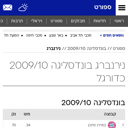
ספורט
ראשי
חדשות
מבזקים
ספורט
ויראלי
תרבות
כס
נושאים חמים
מכבי תל אביב
באר שבע
מכבי חיפה
הפועל תל אב
ספורט
בונדסליגה 2009/10
נירנברג
נירנברג בונדסליגה 2009/10
כדורגל
בונדסליגה 2009/10
קבוצה
מש
נק
באיירן מינכן
70
34
1