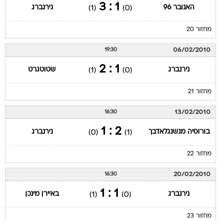
1 : 3
האנובר 96
נירנברג
(1)
(0)
מחזור 20
06/02/2010
19:30
1 : 2
נירנברג
שטוטגרט
(1)
(0)
מחזור 21
13/02/2010
16:30
2 : 1
בורוסיה מנשנגלאדבך
נירנברג
(0)
(1)
מחזור 22
20/02/2010
16:30
1 : 1
נירנברג
באיירן מינכן
(1)
(0)
מחזור 23