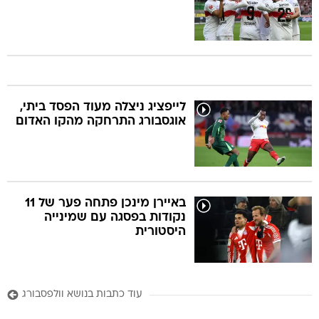
לייפציג ניצלה מעוד הפסד ביתי,
אוגסבורג התרחקה מהקו האדום
באיירן מינכן פתחה פער של 11
נקודות בפסגה עם שמינייה
היסטורית
עוד כתבות בנושא וולפסבורג