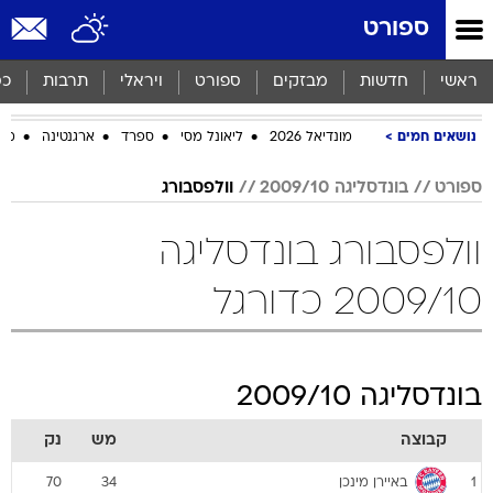
ספורט
ראשי
חדשות
מבזקים
ספורט
ויראלי
תרבות
כס
נושאים חמים
מונדיאל 2026
ליאונל מסי
ספרד
ארגנטינה
מכב
ספורט
בונדסליגה 2009/10
וולפסבורג
וולפסבורג בונדסליגה
2009/10 כדורגל
בונדסליגה 2009/10
קבוצה
מש
נק
באיירן מינכן
70
34
1