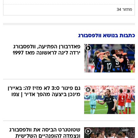
מחזור 34
כתבות בנושא וולפסבורג
פאדרבורן הפתיעה, וולפסבורג
ירדה ליגה לראשונה מאז 1997
גם פיגור 3:0 לא מזיז לה: באיירן
מינכן ביצעה מהפך אדיר | צפו
שטוטגרט הביסה את וולפסבורג
ונצמדה להופנהיים השלישית