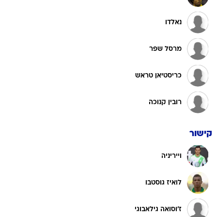
נאלדו
מרסל שפר
כריסטיאן טראש
רובין קנוכה
קישור
וייריניה
לואיז גוסטבו
ז'וסואה גילאבוגי