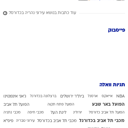
עוד כתבות בנושא עירוני נהריה בכדורסל
פייסבוק
תגיות וואלה
NBA
אייאקס
ארסנל
בית"ר ירושלים
ברצלונה בכדורגל
ג'אני אינפנטינו
הפועל באר שבע
הפועל פתח תקוה
הפועל תל אביב
הפועל תל אביב כדורסל
יורוליג
ליגת העל
מכבי חיפה
מכבי נתניה
מכבי תל אביב בכדורגל
מכבי תל אביב בכדורסל
עירוני טבריה
פיפ"א