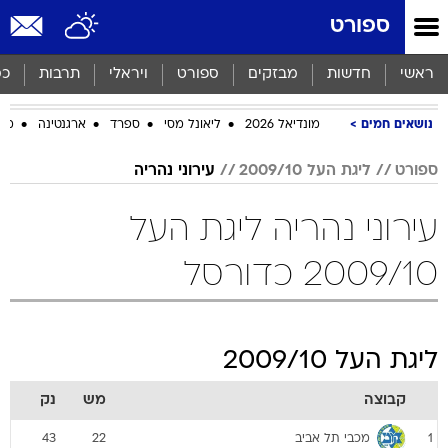
ספורט
ראשי
חדשות
מבזקים
ספורט
ויראלי
תרבות
כס
נושאים חמים
מונדיאל 2026
ליאונל מסי
ספרד
ארגנטינה
מכב
ספורט
ליגת העל 2009/10
עירוני נהריה
עירוני נהריה ליגת העל
2009/10 כדורסל
ליגת העל 2009/10
קבוצה
מש
נק
מכבי תל אביב
43
22
1