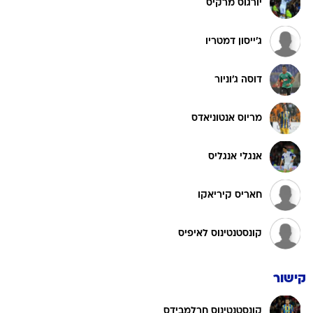
יורגוס מרקיס
ג'ייסון דמטריו
דוסה ג'וניור
מריוס אנטוניאדס
אנגלי אנגליס
חאריס קיריאקו
קונסטנטינוס לאיפיס
קישור
קונסטנטינוס חרלמבידס