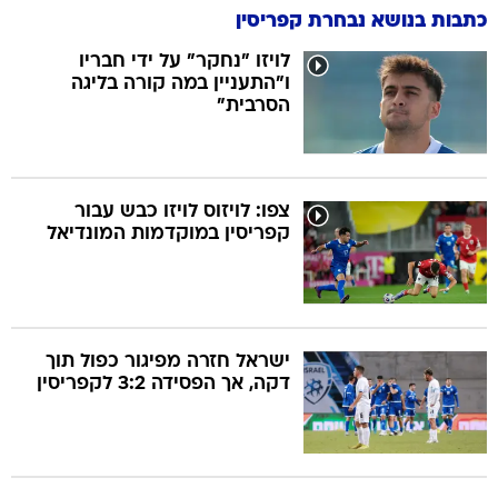
כתבות בנושא נבחרת קפריסין
לויזו "נחקר" על ידי חבריו
ו"התעניין במה קורה בליגה
הסרבית"
צפו: לויזוס לויזו כבש עבור
קפריסין במוקדמות המונדיאל
ישראל חזרה מפיגור כפול תוך
דקה, אך הפסידה 3:2 לקפריסין