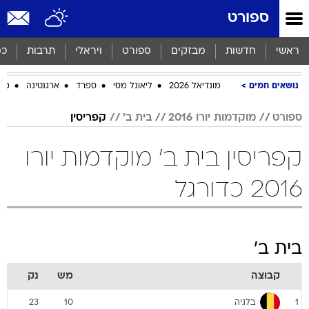
ספורט
ראשי
חדשות
מבזקים
ספורט
ויראלי
תרבות
כס
נושאים חמים
מונדיאל 2026
ליאונל מסי
ספרד
ארגנטינה
מכב
ספורט
מוקדמות יורו 2016
בית ב'
קפריסין
קפריסין בית ב' מוקדמות יורו
2016 כדורגל
בית ב'
קבוצה
מש
נק
בלגיה
23
10
1