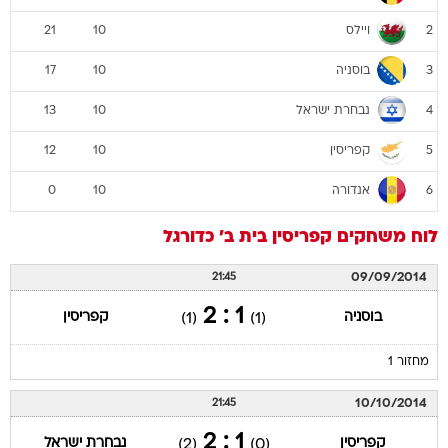
ויילס
21
10
2
בוסניה
17
10
3
נבחרת ישראל
13
10
4
קפריסין
12
10
5
אנדורה
0
10
6
לוח משחקים
קפריסין
בית ב'
כדורגל
09/09/2014
21:45
1 : 2
בוסניה
קפריסין
(1)
(1)
מחזור 1
10/10/2014
21:45
1 : 2
קפריסין
נבחרת ישראל
(2)
(0)