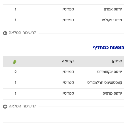
יורגוס
אפרם
קפריסין
1
מריוס
ניקולאו
קפריסין
1
לרשימה המלאה
הופעות כמחליף
שחקן
קבוצה
יורגוס
אקונומידס
קפריסין
2
קונסטנטינוס
חרלמבידס
קפריסין
1
יורגוס
מרקיס
קפריסין
1
לרשימה המלאה