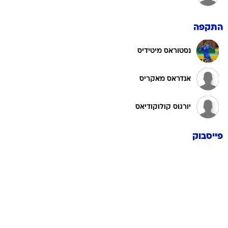
התקפה
נסטוראס מיטידיס
אנדראס מאקריס
יורגוס קולוקודיאס
פייסבוק