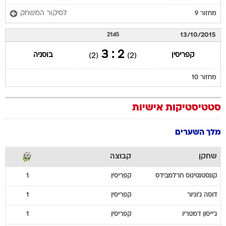
לסיקור המשחק
מחזור 9
13/10/2015
21:45
2 : 3
קפריסין
בוסניה
(2)
(2)
מחזור 10
סטטיסטיקות אישיות
מלך השערים
שחקן
קבוצה
קונסטנטינוס
חרלמבידס
קפריסין
1
דוסה
ג'וניור
קפריסין
1
ג'ייסון
דמטריו
קפריסין
1