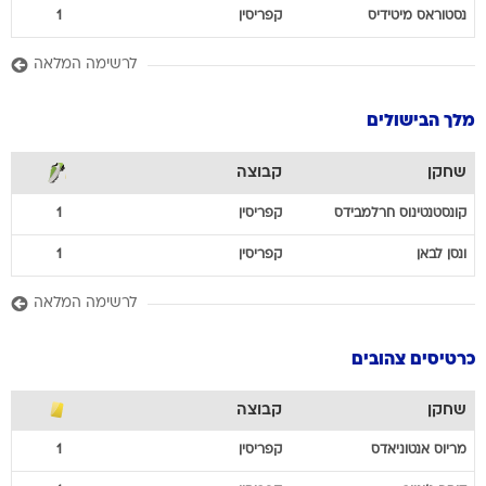
נסטוראס
מיטידיס
קפריסין
1
לרשימה המלאה
מלך הבישולים
שחקן
קבוצה
קונסטנטינוס
חרלמבידס
קפריסין
1
ונסן
לבאן
קפריסין
1
לרשימה המלאה
כרטיסים צהובים
שחקן
קבוצה
מריוס
אנטוניאדס
קפריסין
1