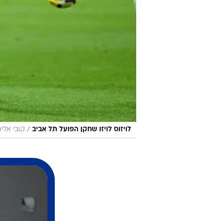
/
לויזוס לויזו שחקן הפועל תל אביב
קובי אליה