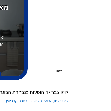
לויזו צבר 47 הופעות בנבחרת הבוגרת של קפריסין.
לויזוס לויזו
הפועל תל אביב
נבחרת קפריסין