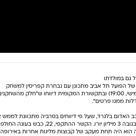
ול גם במולדתו
של הפועל תל אביב מתכונן עם נבחרת קפריסין למשחק
הידידות שלה הערב מול סלובניה (חמישי, 19:00) ובתקשורת המקומית דיווחו ש"חלק מהשחקני
לדלות ממנו פרטים".
וכב האדום בלגרד, שעל פי דיווחים בסרביה מתכוונת לממש 
לאורך העונה הוא היה תחת מעקב של קבוצות מליגות אחרות באירופה,