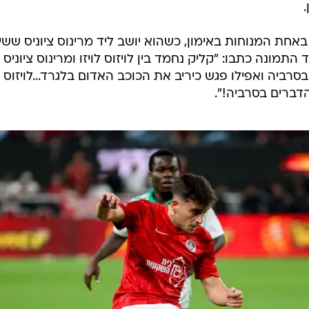
באחת המנוחות באימון, כשהוא יושב ליד מרינוס ציוניס שש
התמונה כתבו: "קליק נחמד בין לויזוס לויזו ומרינוס ציוניס
סרביה ואפילו פגש כיריב את הכוכב האדום בלגרד...לויזוס
דברים בסרביה!".