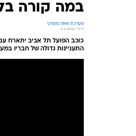
במה קורה בל
מערכת וואלה ספורט
4.6.2026 / 9:11
כוכב הפועל תל אביב יתארח עם 
התעניינות גדולה של חבריו במע