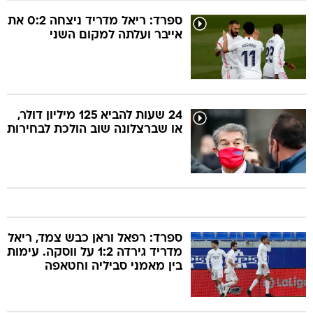
ספרד: ריאל מדריד ניצחה 0:2 את
אייבר ועלתה למקום השני
24 שעות להביא 125 מיליון דולר,
או שברצלונה שוב הולכת לבחירות
ספרד: רפאל וראן כבש צמד, ריאל
מדריד גירדה 1:2 על ווסקה. עימות
בין מאמני סביליה וחטאפה