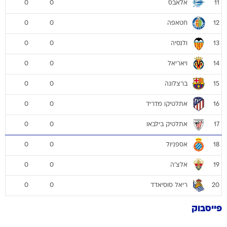
אלאבס
0
0
11
חטאפה
0
0
12
ולנסיה
0
0
13
ויאריאל
0
0
14
ברצלונה
0
0
15
אתלטיקו מדריד
0
0
16
אתלטיק בילבאו
0
0
17
אספניול
0
0
18
אלצ'ה
0
0
19
ריאל סוסיאדד
0
0
20
פייסבוק