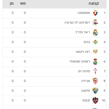
קבוצה
מש
נק
אוסאסונה
0
0
1
דפורטיבו לה קורוניה
0
0
2
ריאל מדריד
0
0
3
בטיס
0
0
4
ראיו וייקאנו
0
0
5
ראסינג סנטאנדר
0
0
6
סלטה ויגו
0
0
7
סביליה
0
0
8
מלאגה
0
0
9
לבנטה
0
0
10