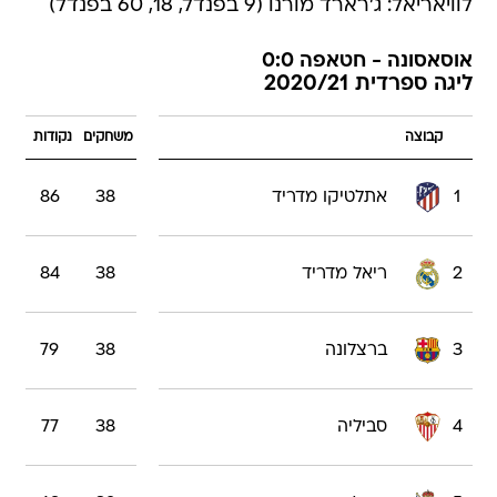
לוויאריאל: ג'רארד מורנו (9 בפנדל, 18, 60 בפנדל)
אוסאסונה - חטאפה 0:0
ליגה ספרדית 2020/21
קבוצה
משחקים
נקודות
1
אתלטיקו מדריד
38
86
2
ריאל מדריד
38
84
3
ברצלונה
38
79
4
סביליה
38
77