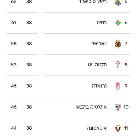
5
ריאל סוסיאדד
38
62
6
בטיס
38
61
7
ויאריאל
38
58
8
סלטה ויגו
38
53
9
גרנאדה
38
46
10
אתלטיק בילבאו
38
46
11
אוסאסונה
38
44