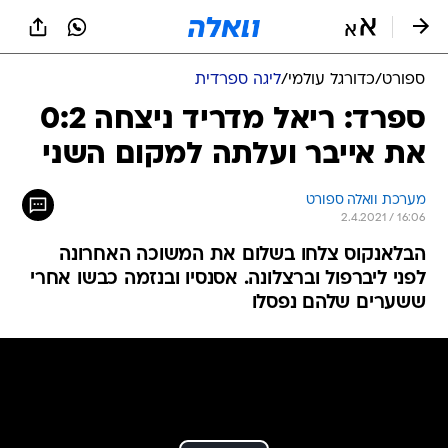
ספורט
/
כדורגל עולמי
/
ליגה ספרדית
ספרד: ריאל מדריד ניצחה 0:2
את אייבר ועלתה למקום השני
מערכת וואלה ספורט
2.4.2021 / 16:06
הבלאנקוס צלחו בשלום את המשוכה האחרונה
לפני ליברפול וברצלונה. אסנסיו ובנזמה כבשו אחרי
ששערים שלהם נפסלו