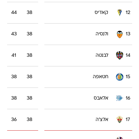
12
קאדיס
38
44
13
ולנסיה
38
43
14
לבנטה
38
41
15
חטאפה
38
38
16
אלאבס
38
38
17
אלצ'ה
38
36