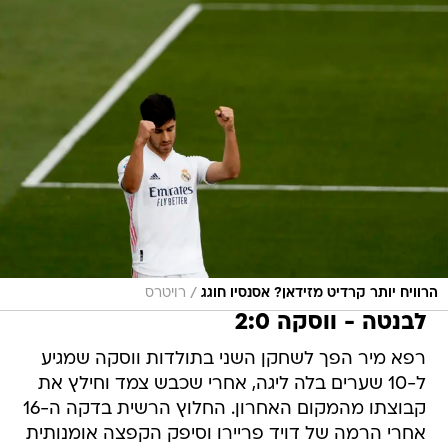
/
הרוויח יותר קרדיט מזידאן? אסנסיו חוגג
רויטרס
לבנטה - ווסקה 2:0
רפא מיר הפך לשחקן השני בתולדות ווסקה שמגיע
ל-10 שערים בלה ליגה, אחרי שכבש צמד וחילץ את
קבוצתו מהמקום האחרון. החלוץ הרשית בדקה ה-16
אחרי הרמה של דויד פריירו וסיפק הקפצה אומנותית