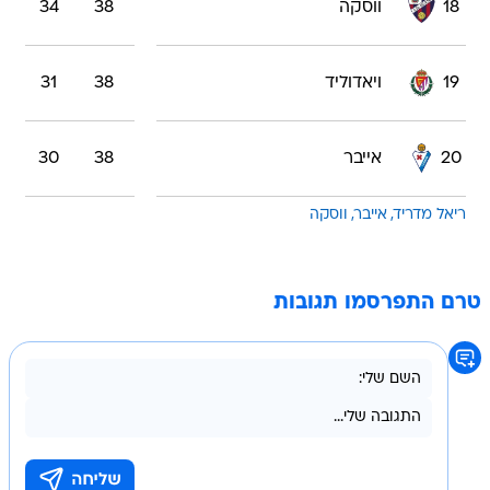
18
ווסקה
38
34
19
ויאדוליד
38
31
20
אייבר
38
30
ריאל מדריד
אייבר
ווסקה
טרם התפרסמו תגובות