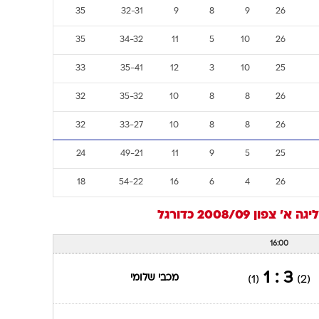
35
32-31
9
8
9
26
35
34-32
11
5
10
26
33
35-41
12
3
10
25
32
35-32
10
8
8
26
32
33-27
10
8
8
26
24
49-21
11
9
5
25
18
54-22
16
6
4
26
ליגה א' צפון 2008/09
כדורגל
16:00
3 : 1
מכבי שלומי
(1)
(2)