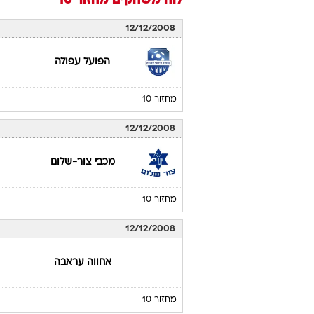
לוח משחקים
מחזור 10
12/12/2008
הפועל עפולה
מחזור 10
12/12/2008
מכבי צור-שלום
מחזור 10
12/12/2008
אחווה עראבה
מחזור 10