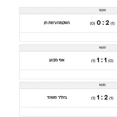
ענפים נוספים
לוח שידורים
12:00
החידה של ספור
2 : 0
השקמה/רמת חן
(0)
(1)
ארכיון מדורים
כתבו לנו
14:00
1 : 1
אסי גלבוע
(1)
(0)
14:30
2 : 1
בית"ר משהד
(1)
(1)