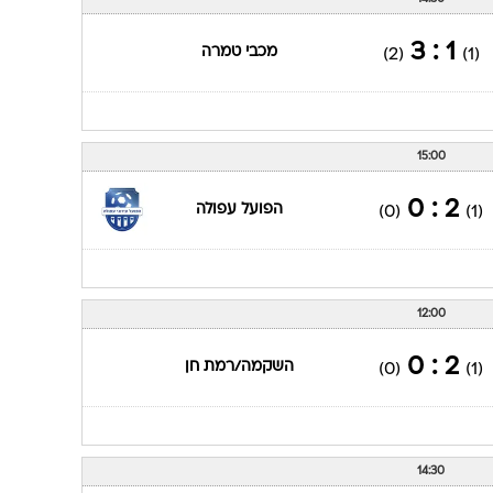
1 : 3
מכבי טמרה
(2)
(1)
15:00
2 : 0
הפועל עפולה
(0)
(1)
12:00
2 : 0
השקמה/רמת חן
(0)
(1)
14:30