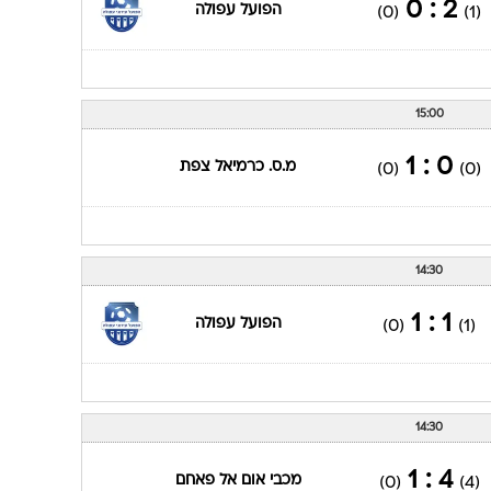
2 : 0
הפועל עפולה
(0)
(1)
15:00
0 : 1
מ.ס. כרמיאל צפת
(0)
(0)
14:30
1 : 1
הפועל עפולה
(0)
(1)
14:30
4 : 1
מכבי אום אל פאחם
(0)
(4)