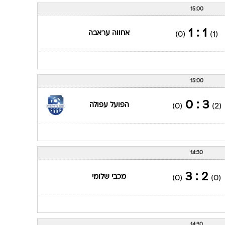
15:00
1 : 1
אחווה עראבה
(0)
(1)
15:00
3 : 0
הפועל עפולה
(0)
(2)
14:30
2 : 3
מכבי שלומי
(0)
(0)
14:30