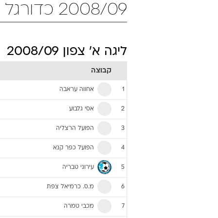
2008/09 כדורגל
ליגה א' צפון 2008/09
קבוצה
אחווה עראבה
1
אסי גלבוע
2
הפועל הרצליה
3
הפועל כפר קנא
4
עירוני טבריה
5
מ.ס. כרמיאל צפת
6
מכבי טמרה
7