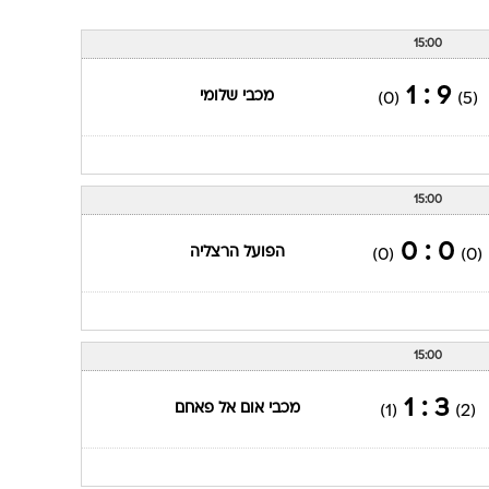
ענפים נוספים
לוח שידורים
15:00
החידה של ספור
9 : 1
מכבי שלומי
(0)
(5)
ארכיון מדורים
כתבו לנו
15:00
0 : 0
הפועל הרצליה
(0)
(0)
15:00
3 : 1
מכבי אום אל פאחם
(1)
(2)