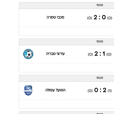
15:00
0 : 2
מכבי טמרה
(0)
(0)
15:00
1 : 2
עירוני טבריה
(0)
(0)
15:00
2 : 0
הפועל עפולה
(0)
(1)