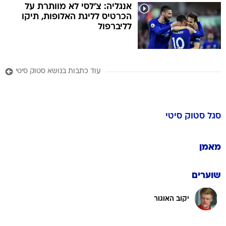
אנגליה: צ'לסי לא מוותרת על
הכרטיס לליגת האלופות, תיקו
לליברפול
עוד כתבות בנושא סטוק סיטי
סגל
סטוק סיטי
מאמן
שוערים
יקוב האוגור