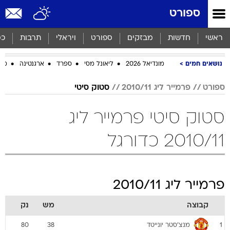
ספורט
ראשי
חדשות
מבזקים
ספורט
ויראלי
תרבות
כס
נושאים חמים
מונדיאל 2026
ליאונל מסי
ספרד
ארגנטינה
מכב
ספורט
פרמייר ליג 2010/11
סטוק סיטי
סטוק סיטי פרמייר ליג
2010/11 כדורגל
פרמייר ליג 2010/11
קבוצה
מש
נק
מנצ'סטר יונייטד
80
38
1