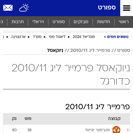
ספורט
ראשי
חדשות
מבזקים
ספורט
ויראלי
תרבות
כס
נושאים חמים
מונדיאל 2026
ליאונל מסי
ספרד
ארגנטינה
מכב
ספורט
פרמייר ליג 2010/11
ניוקאסל
ניוקאסל פרמייר ליג 2010/11
כדורגל
פרמייר ליג 2010/11
קבוצה
מש
נק
מנצ'סטר יונייטד
80
38
1