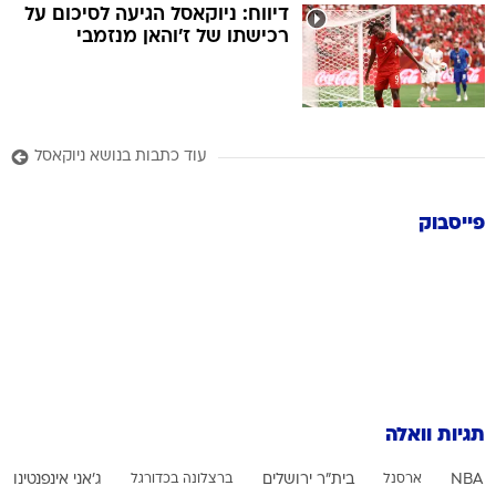
דיווח: ניוקאסל הגיעה לסיכום על
רכישתו של ז'והאן מנזמבי
עוד כתבות בנושא ניוקאסל
פייסבוק
תגיות וואלה
NBA
ארסנל
בית"ר ירושלים
ברצלונה בכדורגל
ג'אני אינפנטינו