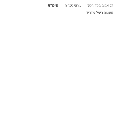
פיפ"א
ל אביב בכדורסל
עירוני טבריה
אנגווה
ריאל מדריד