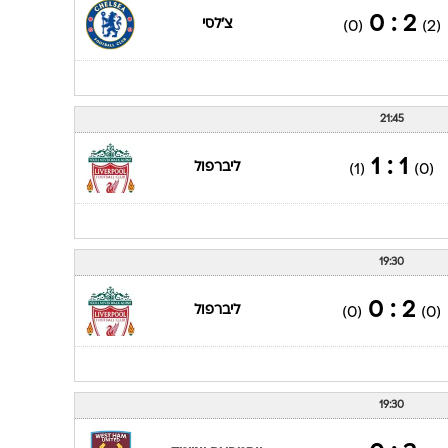
2 : 0
צ'לסי
(0)
(2)
21:45
1 : 1
ליברפול
(1)
(0)
19:30
2 : 0
ליברפול
(0)
(0)
19:30