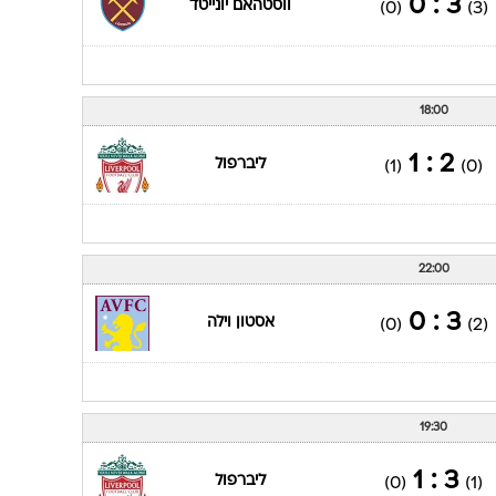
3 : 0
ווסטהאם יונייטד
(0)
(3)
18:00
2 : 1
ליברפול
(1)
(0)
22:00
3 : 0
אסטון וילה
(0)
(2)
19:30
3 : 1
ליברפול
(0)
(1)