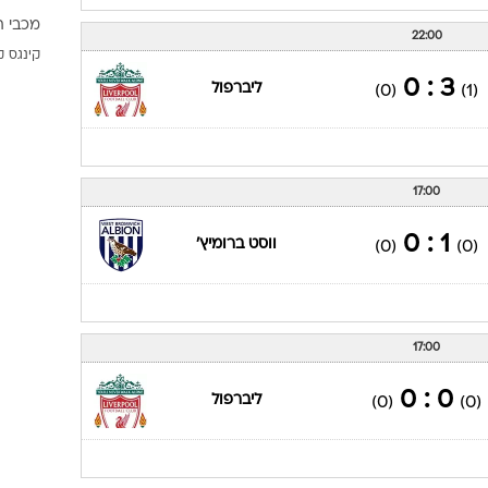
מכבי ת
22:00
קינגס ק
3 : 0
ליברפול
(0)
(1)
17:00
1 : 0
ווסט ברומיץ'
(0)
(0)
17:00
0 : 0
ליברפול
(0)
(0)