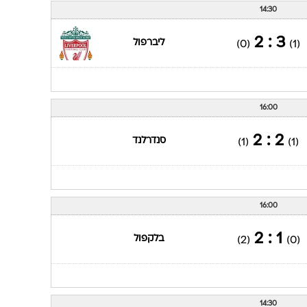
14:30
3 : 2
ליברפול
(0)
(1)
16:00
2 : 2
סנדרלנד
(1)
(1)
16:00
1 : 2
בלקפול
(2)
(0)
14:30