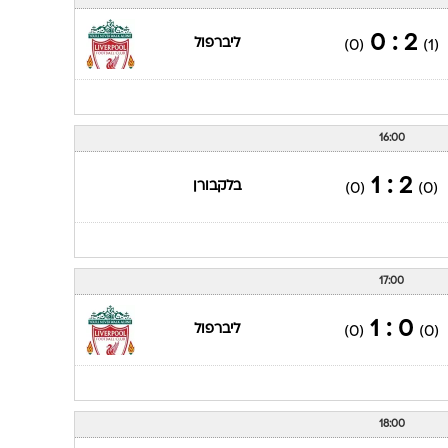
2 : 0
ליברפול
(0)
(1)
16:00
2 : 1
בלקבורן
(0)
(0)
17:00
0 : 1
ליברפול
(0)
(0)
18:00