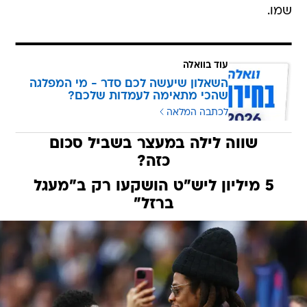
שמו.
עוד בוואלה
השאלון שיעשה לכם סדר - מי המפלגה
שהכי מתאימה לעמדות שלכם?
לכתבה המלאה
שווה לילה במעצר בשביל סכום
כזה?
5 מיליון ליש"ט הושקעו רק ב"מעגל
ברזל"