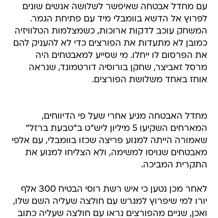
עם מחדל אבטחה שאיפשר לשלושה אנשים שונים
לפרוץ אל הדשא בוומבלי מיד עם פתיחת הגמר.
המשחק עוכב לדקות ארוכות, כשמצלמות הטלוויזיה
כמובן לא מתעדות את הפורצים כדי לא להעניק להם
את הפרסום לו ייחלו. מי שסייע למאבטחים היה
מרסל זאביצר, שחקן בורוסיה דורטמונד, שנראה
אוחז באחד משלושת הפורצים.
מחדל האבטחה מגיע אחרי שעל פי הדיווחים,
המארחים השקיעו 5 מיליון ליש"ט ב"טבעת ברזל"
שאמורה הייתה למנוע פריצה שכזו בוומבלי, עם אלפי
מאבטחים שגויסו למשימה, ולא הצליחו למנוע את
התקרית המביכה.
לאחר מכן נטען כי איש רשת רוסי הבטיח 300 אלף
יורו למי שיפרוץ למגרש עם חולצה שעליה השם שלו,
ואכן, שניים מהפורצים נראו עם חולצה שעליה כתוב