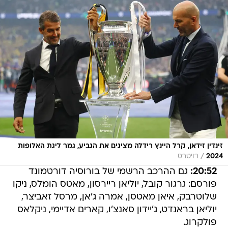
זינדין זידאן, קרל היינץ רידלה מציגים את הגביע, גמר ליגת האלופות
/
2024
רויטרס
20:52:
גם ההרכב הרשמי של בורוסיה דורטמונד
פורסם: גרגור קובל, יוליאן ריירסון, מאטס הומלס, ניקו
שלוטרבק, איאן מאטסן, אמרה ג'אן, מרסל זאביצר,
יוליאן בראנדט, ג'יידון סאנצ'ו, קארים אדיימי, ניקלאס
פולקרוג.