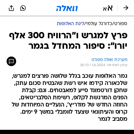
ספורט
/
כדורגל עולמי
/
ליגת האלופות
פרץ למגרש ו"הרוויח 300 אלף
יורו": סיפור המחדל בגמר
מערכת וואלה ספורט
עודכן לאחרונה: 1.6.2024 / 20:13
גמר האלופות עוכב בגלל שלושה פורצים למגרש,
שלכאורה קידמו איש רשת שהבטיח סכום עתק,
שחקן דורטמונד סייע למאבטחים. וגם: קבלת
הפנים המרגשת לקלופ, רשימת הסלבריטאים,
החוזה החדש של מודריץ', הנעליים המיוחדות של
קרוס והעיתונאי שצעד לוומבלי במשך 9 ימים.
מסביב לגמר