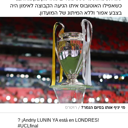
כשאפילו האוטובוס איתו הגיעה הקבוצה לאימון היה
בצבע אפור וללא המיתוג של המועדון.
/
מי יניף אותו בסיום הגמר?
רויטרס
? ¡Andriy LUNIN YA está en LONDRES!
#UCLfinal