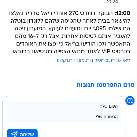
2024
12:00:
הבוקר דווח כי 270 אוהדי ריאל מדריד נאלצו
להישאר בבית לאחר שהטיסה שלהם ללונדון בוטלה.
הם שילמו 1,095 יורו וטוענים לעוקץ. המועדון ניסה
להעביר אותם לטיסות אחרות, אבל רק ל-16 מהם
התאפשר ולכן הודיעו בריאל כי יפצו את האוהדים
בכרטיס VIP לאחד מתאי הצפייה בסנטיאגו ברנבאו.
ריאל מדריד
בורוסיה דורטמונד
יורגן קלופ
טרם התפרסמו תגובות