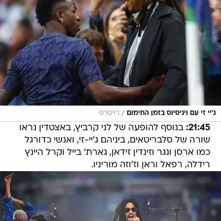
/
ג'יי זי עם ויניסיוס בזמן החימום
רויטרס
21:45:
בנוסף להופעה של לני קרביץ, באצטדין נראו
שורה של סלבריטאים, ביניהם ג'יי-זי, ואנשי כדורגל
כמו ארסן ונגר וזינדין זידאן, גארת' בייל וקרל היינץ
רידלה, רפאל וראן וז'וזה מוריניו.