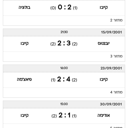
2 : 0
קייבו
בולוניה
(0)
(1)
מחזור 2
15/09/2001
21:30
3 : 2
יובנטוס
קייבו
(2)
(2)
מחזור 3
23/09/2001
16:00
4 : 2
קייבו
פיאצ'נזה
(1)
(2)
מחזור 4
30/09/2001
15:00
1 : 2
אודינזה
קייבו
(2)
(1)