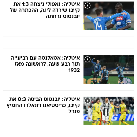
איטליה: נאפולי ניצחה 1:3 את
קייבו שירדה ליגה, ההכתרה של
יובנטוס נדחתה
איטליה: אטאלנטה עם רביעייה
תוך רבע שעה, לראשונה מאז
1932
איטליה: יובנטוס הביסה 0:3 את
קייבו, כריסטיאנו רונאלדו החמיץ
פנדל