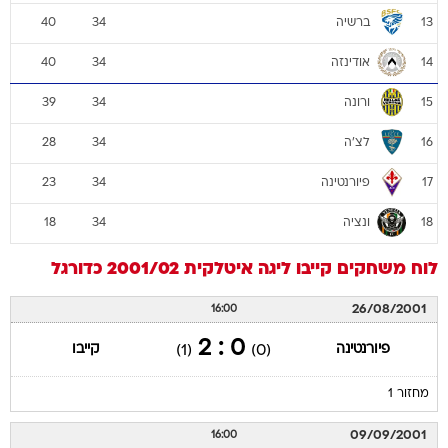
ברשיה
40
34
13
אודינזה
40
34
14
ורונה
39
34
15
לצ'ה
28
34
16
פיורנטינה
23
34
17
ונציה
18
34
18
לוח משחקים
קייבו
ליגה איטלקית 2001/02
כדורגל
26/08/2001
16:00
0 : 2
פיורנטינה
קייבו
(1)
(0)
מחזור 1
09/09/2001
16:00