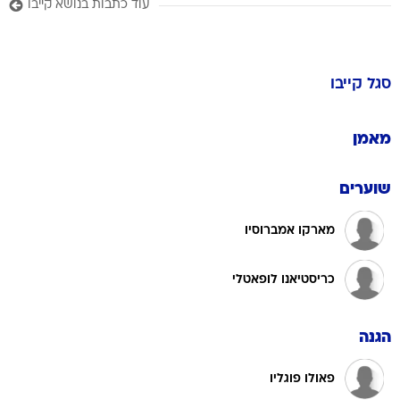
עוד כתבות בנושא קייבו
סגל
קייבו
מאמן
שוערים
מארקו אמברוסיו
כריסטיאנו לופאטלי
הגנה
פאולו פוגליו