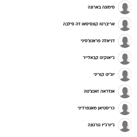
סימונה בארונה
אריברטו קונסיסאו דה סילבה
דניאלה פראנצ'סיני
ג'יאוקינו קבאלייר
יוג'ינו קוריני
אנדראה זאנצ'טה
כריסטיאן מאנפרדיני
ג'יורג'יו גורגונה