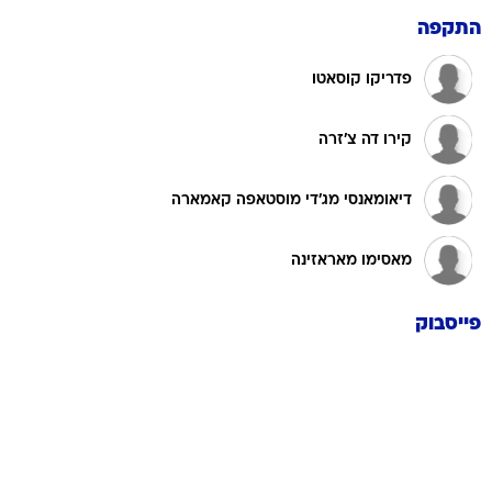
התקפה
פדריקו קוסאטו
קירו דה צ'זרה
דיאומאנסי מג'די מוסטאפה קאמארה
מאסימו מאראזינה
פייסבוק