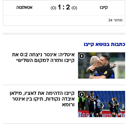
2 : 1
קייבו
אטאלנטה
(0)
(0)
מחזור 34
כתבות בנושא קייבו
איטליה: אינטר ניצחה 0:2 את
קייבו וחזרה למקום השלישי
קייבו הדהימה את לאציו, מילאן
איבדה נקודות, תיקו בין אינטר
ורומא