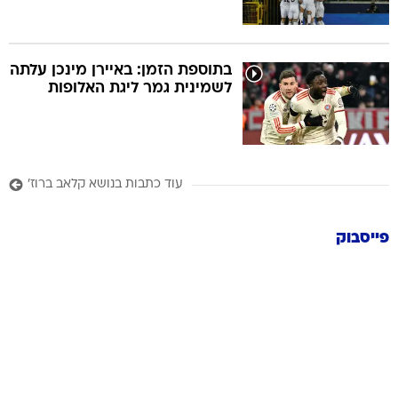
בתוספת הזמן: באיירן מינכן עלתה
לשמינית גמר ליגת האלופות
עוד כתבות בנושא קלאב ברוז'
פייסבוק