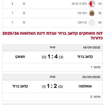
סלביה פראג
3
8
34
ויאריאל
1
8
35
קייראט
1
8
36
לוח משחקים
קלאב ברוז'
טבלת ליגת האלופות 2025/26
כדורגל
18/09/2025
19:45
4 : 1
קלאב ברוז'
מונאקו
(0)
(3)
מחזור 1
30/09/2025
19:45
2 : 1
אטאלנטה
קלאב ברוז'
(1)
(0)
מחזור 2