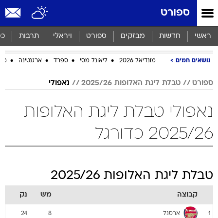
ספורט
ראשי
חדשות
מבזקים
ספורט
ויראלי
תרבות
כס
נושאים חמים
מונדיאל 2026
ליאונל מסי
ספרד
ארגנטינה
מכב
ספורט
טבלת ליגת האלופות 2025/26
נאפולי
נאפולי טבלת ליגת האלופות
2025/26 כדורגל
טבלת ליגת האלופות 2025/26
קבוצה
מש
נק
ארסנל
24
8
1