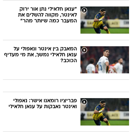
"ענאן חלאילי נתן אור ירוק
לאינטר, מקווה להשלים את
המעבר כמה שיותר מהר"
המאבק בין אינטר ונאפולי על
ענאן חלאילי נמשך, את מי מעדיף
הכוכב?
פבריציו רומאנו אישר: נאפולי
ואינטר נאבקות על ענאן חלאילי