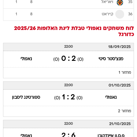
ויאריאל
1
8
35
קייראט
1
8
36
לוח משחקים
נאפולי
טבלת ליגת האלופות 2025/26
כדורגל
18/09/2025
22:00
2 : 0
מנצ'סטר סיטי
נאפולי
(0)
(0)
מחזור 1
01/10/2025
22:00
2 : 1
נאפולי
ספורטינג ליסבון
(0)
(0)
מחזור 2
21/10/2025
22:00
6 : 2
פ.ס.וו איינדהובן
נאפולי