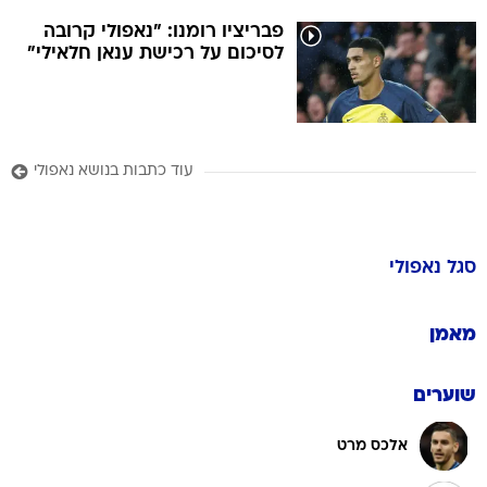
פבריציו רומנו: "נאפולי קרובה
לסיכום על רכישת ענאן חלאילי"
עוד כתבות בנושא נאפולי
סגל
נאפולי
מאמן
שוערים
אלכס מרט