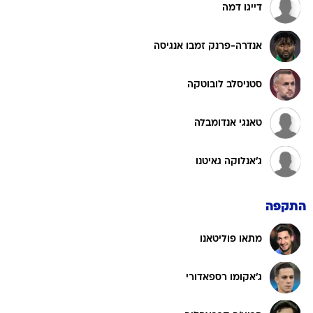
דייגו דמה
אנדרה-פרנק זמבו אנגיסה
סטניסלב לובוטקה
טאנגי אנדומבלה
ג'אנלוקה גאיטנו
התקפה
מתאו פוליטאנו
ג'אקומו רספאדורי