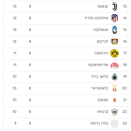
יובנטוס
13
8
13
אתלטיקו מדריד
13
8
14
אטאלנטה
13
8
15
לברקוזן
12
8
16
דורטמונד
11
8
17
אולימפיאקוס
11
8
18
קלאב ברוז'
10
8
19
גלאטסראיי
10
8
20
מונאקו
10
8
21
קרבאח
10
8
22
בודה גלימט
9
8
23