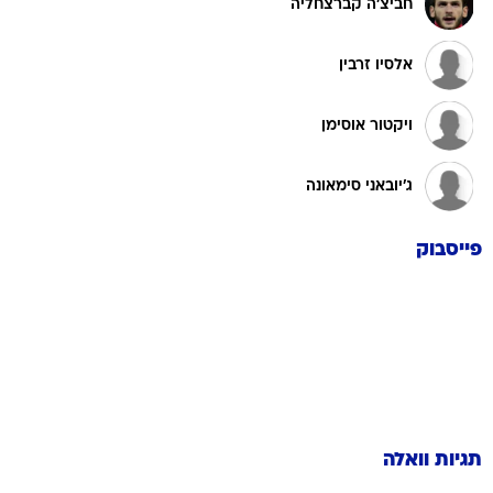
חביצ'ה קברצחליה
אלסיו זרבין
ויקטור אוסימן
ג'יובאני סימאונה
פייסבוק
תגיות וואלה