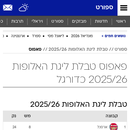
ספורט
ראשי
חדשות
מבזקים
ספורט
ויראלי
תרבות
כס
נושאים חמים
מונדיאל 2026
ליאונל מסי
ספרד
ארגנטינה
מכב
ספורט
טבלת ליגת האלופות 2025/26
פאפוס
פאפוס טבלת ליגת האלופות
2025/26 כדורגל
טבלת ליגת האלופות 2025/26
קבוצה
מש
נק
ארסנל
24
8
1