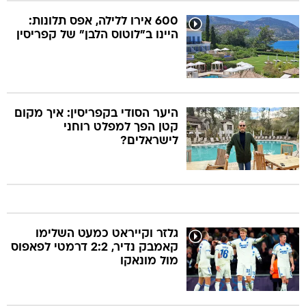
600 אירו ללילה, אפס תלונות:
היינו ב"לוטוס הלבן" של קפריסין
היער הסודי בקפריסין: איך מקום
קטן הפך למפלט רוחני
לישראלים?
גלזר וקייראט כמעט השלימו
קאמבק נדיר, 2:2 דרמטי לפאפוס
מול מונאקו