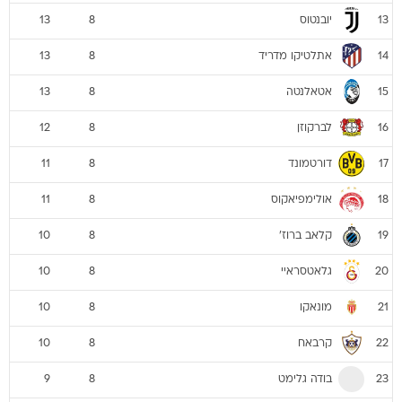
יובנטוס
13
8
13
אתלטיקו מדריד
13
8
14
אטאלנטה
13
8
15
לברקוזן
12
8
16
דורטמונד
11
8
17
אולימפיאקוס
11
8
18
קלאב ברוז'
10
8
19
גלאטסראיי
10
8
20
מונאקו
10
8
21
קרבאח
10
8
22
בודה גלימט
9
8
23