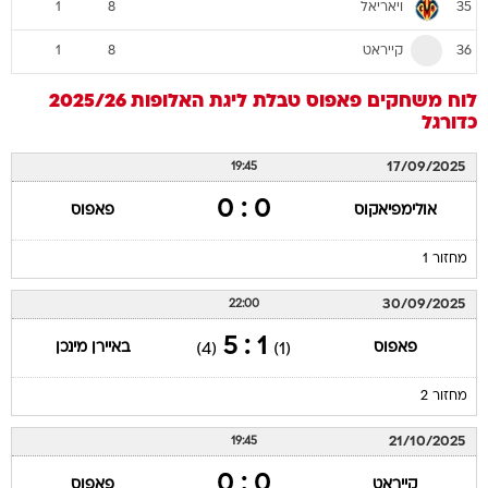
ויאריאל
1
8
35
קייראט
1
8
36
לוח משחקים
פאפוס
טבלת ליגת האלופות 2025/26
כדורגל
17/09/2025
19:45
0 : 0
אולימפיאקוס
פאפוס
מחזור 1
30/09/2025
22:00
1 : 5
פאפוס
באיירן מינכן
(4)
(1)
מחזור 2
21/10/2025
19:45
0 : 0
קייראט
פאפוס