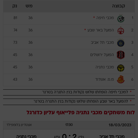
קבוצה
מש
נק
מכבי חיפה
*
81
36
1
הפועל באר שבע
*
74
36
2
מכבי תל אביב
73
36
3
הפועל ירושלים
45
36
4
מכבי נתניה
45
36
5
מ.ס. אשדוד
43
36
6
*
למכבי חיפה הופחתו שלוש נקודות בגין התגרה בטרנר
*
להפועל באר שבע הופחתו שלוש נקודות בגין התגרה בטרנר
לוח משחקים
מכבי נתניה
פלייאוף עליון
כדורגל
18/03/2023
17:30
אצטדיון בלומפילד
2 : 0
מכבי תל אביב
מכבי נתניה
(0)
(2)