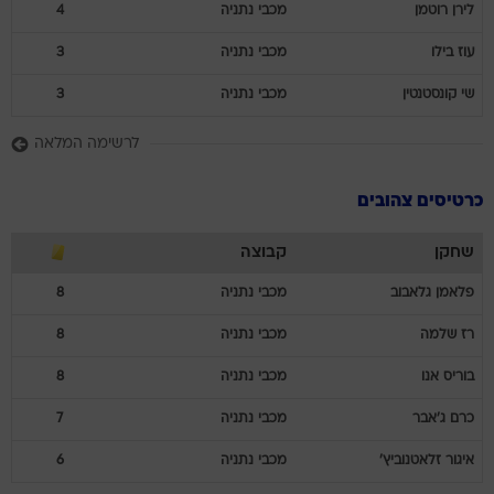
לירן
רוטמן
מכבי נתניה
4
עוז
בילו
מכבי נתניה
3
שי
קונסטנטין
מכבי נתניה
3
לרשימה המלאה
כרטיסים צהובים
שחקן
קבוצה
פלאמן
גלאבוב
מכבי נתניה
8
רז
שלמה
מכבי נתניה
8
בוריס
אנו
מכבי נתניה
8
כרם
ג'אבר
מכבי נתניה
7
איגור
זלאטנוביץ'
מכבי נתניה
6