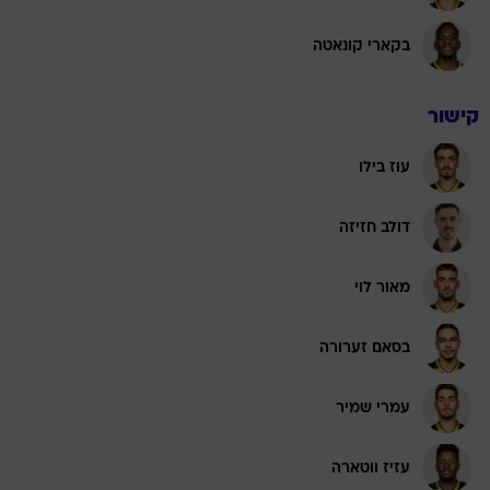
בקארי קונאטה
קישור
עוז בילו
דולב חזיזה
מאור לוי
בסאם זערורה
עמרי שמיר
עזיז ווטארה