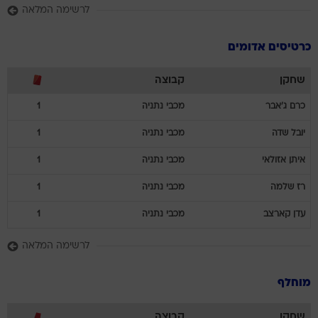
לרשימה המלאה
כרטיסים אדומים
שחקן
קבוצה
כרם
ג'אבר
מכבי נתניה
1
יובל
שדה
מכבי נתניה
1
איתן
אזולאי
מכבי נתניה
1
רז
שלמה
מכבי נתניה
1
עדן
קארצב
מכבי נתניה
1
לרשימה המלאה
מוחלף
שחקן
קבוצה