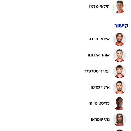
הילאי מלמן
קישור
איינאו פרדה
אוהד אלמגור
ינאי דיסטלפלד
איליי מדמון
כריסט טייהי
נתי שפראו