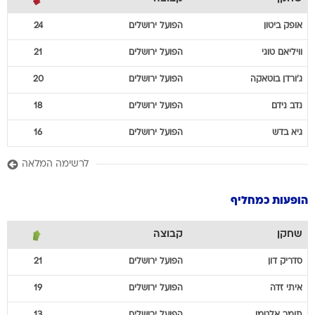
אופק
ביטון
הפועל ירושלים
24
וויליאם
טוגי
הפועל ירושלים
21
ג'ורדן
בוטאקה
הפועל ירושלים
20
נדב
נידם
הפועל ירושלים
18
גיא
בדש
הפועל ירושלים
16
לרשימה המלאה
הופעות כמחליף
שחקן
קבוצה
סדריק
דון
הפועל ירושלים
21
איתי
זדה
הפועל ירושלים
19
תומר
אלטמן
הפועל ירושלים
13