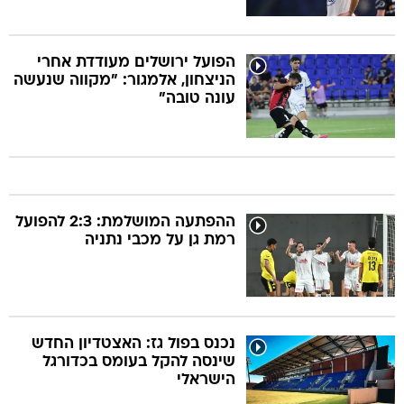
הפועל ירושלים מעודדת אחרי
הניצחון, אלמגור: "מקווה שנעשה
עונה טובה"
ההפתעה המושלמת: 2:3 להפועל
רמת גן על מכבי נתניה
נכנס בפול גז: האצטדיון החדש
שינסה להקל בעומס בכדורגל
הישראלי