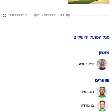
עוד כתבות בנושא הפועל ירושלים בכדורגל
סגל
הפועל ירושלים
מאמן
ליאור זדה
שוערים
נדב זמיר
בן גורדין