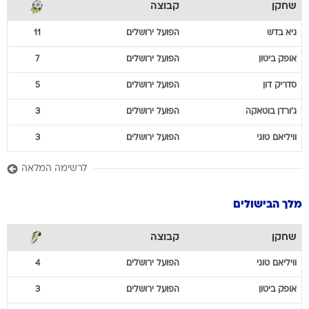
שחקן
קבוצה
גיא
בדש
הפועל ירושלים
11
אופק
ביטון
הפועל ירושלים
7
סדריק
דון
הפועל ירושלים
5
ג'ורדן
בוטאקה
הפועל ירושלים
3
וויליאם
טוגי
הפועל ירושלים
3
לרשימה המלאה
מלך הבישולים
שחקן
קבוצה
וויליאם
טוגי
הפועל ירושלים
4
אופק
ביטון
הפועל ירושלים
3