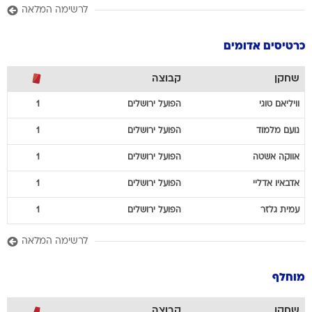
לרשימה המלאה
כרטיסים אדומים
שחקן
קבוצה
וויליאם
טוגי
הפועל ירושלים
1
נועם
מלמוד
הפועל ירושלים
1
אווקה
אשטה
הפועל ירושלים
1
אדבאיו
אדליי
הפועל ירושלים
1
עמית
גלזר
הפועל ירושלים
1
לרשימה המלאה
מוחלף
שחקן
קבוצה