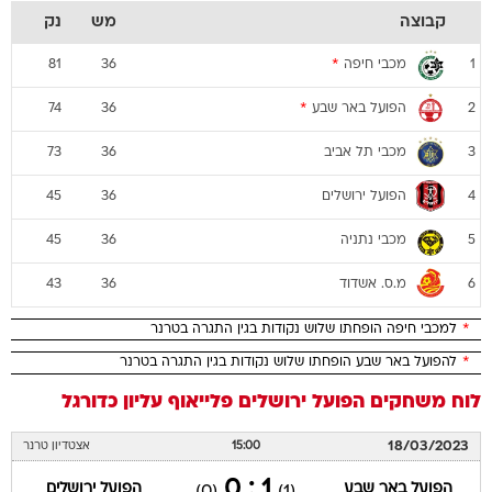
קבוצה
מש
נק
מכבי חיפה
*
81
36
1
הפועל באר שבע
*
74
36
2
מכבי תל אביב
73
36
3
הפועל ירושלים
45
36
4
מכבי נתניה
45
36
5
מ.ס. אשדוד
43
36
6
*
למכבי חיפה הופחתו שלוש נקודות בגין התגרה בטרנר
*
להפועל באר שבע הופחתו שלוש נקודות בגין התגרה בטרנר
לוח משחקים
הפועל ירושלים
פלייאוף עליון
כדורגל
18/03/2023
15:00
אצטדיון טרנר
1 : 0
הפועל באר שבע
הפועל ירושלים
(0)
(1)