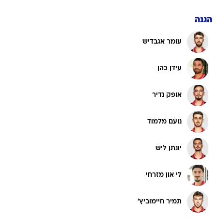
הגנה
עומר אגבדיש
עידן כהן
אופק נדיר
נועם מלמוד
יונתן ליש
לי און מזרחי
תמיר חיימוביץ'