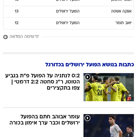
אווקה
אשטה
הפועל ירושלים
13
יואב
תומר
הפועל ירושלים
12
לרשימה המלאה
כתבות בנושא הפועל ירושלים בכדורגל
0:2 לנתניה על הפועל פ"ת בגביע
הטוטו, ר"ג סחטה 2:2 דרמטי |
צפו בתקצירים
עומר אבוהב חתם בהפועל
ירושלים וכבר ערך אימון בכורה