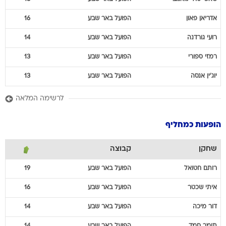
אדריאן
פאון
הפועל באר שבע
16
רועי
גורדנה
הפועל באר שבע
14
רמזי
ספורי
הפועל באר שבע
13
יוג'ין
אנסה
הפועל באר שבע
13
לרשימה המלאה
הופעות כמחליף
שחקן
קבוצה
רותם
חטואל
הפועל באר שבע
19
איתי
שכטר
הפועל באר שבע
16
דור
מיכה
הפועל באר שבע
14
תומר
חמד
הפועל באר שבע
14