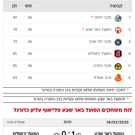
קבוצה
מש
נק
מכבי חיפה
*
81
36
1
הפועל באר שבע
*
74
36
2
מכבי תל אביב
73
36
3
הפועל ירושלים
45
36
4
מכבי נתניה
45
36
5
מ.ס. אשדוד
43
36
6
*
למכבי חיפה הופחתו שלוש נקודות בגין התגרה בטרנר
*
להפועל באר שבע הופחתו שלוש נקודות בגין התגרה בטרנר
לוח משחקים
הפועל באר שבע
פלייאוף עליון
כדורגל
18/03/2023
15:00
אצטדיון טרנר
1 : 0
הפועל באר שבע
הפועל ירושלים
(0)
(1)