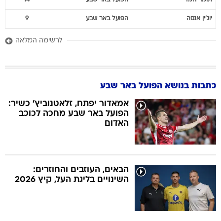
יוג'ין
אנסה
הפועל באר שבע
9
לרשימה המלאה
כתבות בנושא הפועל באר שבע
אמאדור יפתח, זלאטנוביץ' כשיר:
הפועל באר שבע מחכה לכוכב
האדום
הבאים, העוזבים והחוזרים:
השינויים בליגת העל, קיץ 2026