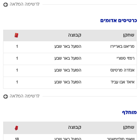
לרשימה המלאה
כרטיסים אדומים
שחקן
קבוצה
מריאנו
באריירו
הפועל באר שבע
1
רמזי
ספורי
הפועל באר שבע
1
אנדרה
מרטינס
הפועל באר שבע
1
איאד
אבו עביד
הפועל באר שבע
1
לרשימה המלאה
מוחלף
שחקן
קבוצה
שאפי
סוליימאנוב
הפועל באר שבע
18