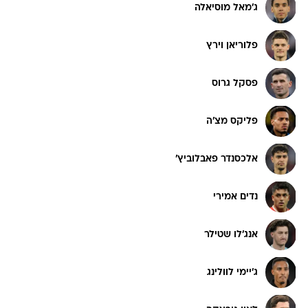
ג'מאל מוסיאלה
פלוריאן וירץ
פסקל גרוס
פליקס מצ'ה
אלכסנדר פאבלוביץ'
נדים אמירי
אנג'לו שטילר
ג'יימי לוולינג