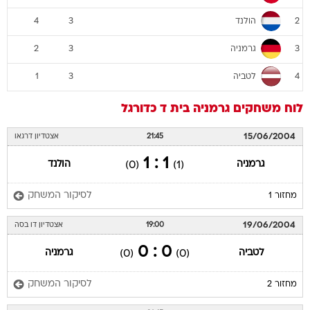
הולנד
4
3
2
גרמניה
2
3
3
לטביה
1
3
4
לוח משחקים
גרמניה
בית ד
כדורגל
15/06/2004
21:45
אצטדיון דרגאו
1 : 1
גרמניה
הולנד
(0)
(1)
לסיקור המשחק
מחזור 1
19/06/2004
19:00
אצטדיון דו בסה
0 : 0
לטביה
גרמניה
(0)
(0)
לסיקור המשחק
מחזור 2