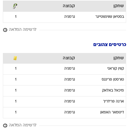
שחקן
קבוצה
בסטיאן
שווינשטייגר
גרמניה
1
לרשימה המלאה
כרטיסים צהובים
שחקן
קבוצה
קווין
קוראני
גרמניה
1
טורסטן
פרינגס
גרמניה
1
מיכאל
באלאק
גרמניה
1
ארנה
פרידריך
גרמניה
1
דיטמאר
האמאן
גרמניה
1
לרשימה המלאה