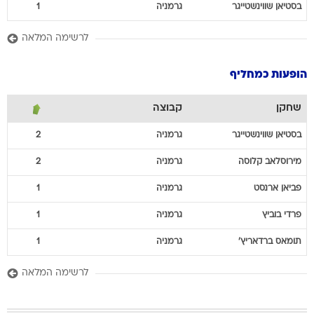
בסטיאן
שווינשטייגר
גרמניה
1
לרשימה המלאה
הופעות כמחליף
שחקן
קבוצה
בסטיאן
שווינשטייגר
גרמניה
2
מירוסלאב
קלוסה
גרמניה
2
פביאן
ארנסט
גרמניה
1
פרדי
בוביץ
גרמניה
1
תומאס
ברדאריץ'
גרמניה
1
לרשימה המלאה