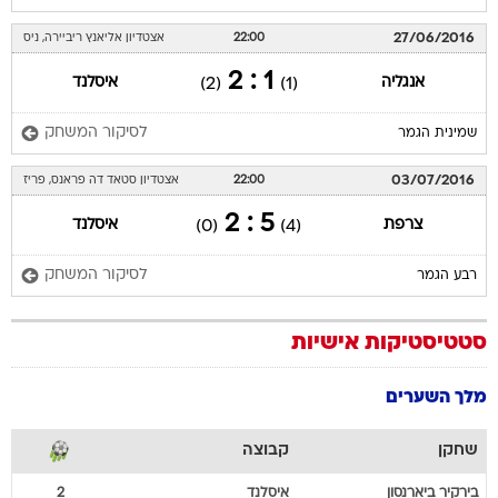
27/06/2016
22:00
אצטדיון אליאנץ ריביירה, ניס
1 : 2
אנגליה
איסלנד
(2)
(1)
לסיקור המשחק
שמינית הגמר
03/07/2016
22:00
אצטדיון סטאד דה פראנס, פריז
5 : 2
צרפת
איסלנד
(0)
(4)
לסיקור המשחק
רבע הגמר
סטטיסטיקות אישיות
מלך השערים
שחקן
קבוצה
בירקיר
ביארנסון
איסלנד
2