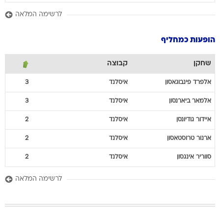
לרשימה המלאה
הופעות כמחליף
שחקן
קבוצה
אלפרד
פינבוגאסון
איסלנד
3
אלמאר
ביארנסון
איסלנד
3
איידור
גודיונסן
איסלנד
2
ארנור
טרוסטאסון
איסלנד
2
סווריר
אינגסון
איסלנד
2
לרשימה המלאה