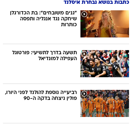
כתבות בנושא נבחרת איסלנד
"גנים משובחים": בת הכדורגלן
שיחקה נגד אנגליה ותפסה
כותרות
תשעה בדרך לתשיעי: פורטוגל
העפילה למונדיאל
רביעייה נוספת להולנד לפני היורו,
פולין ניצחה בדקה ה-90