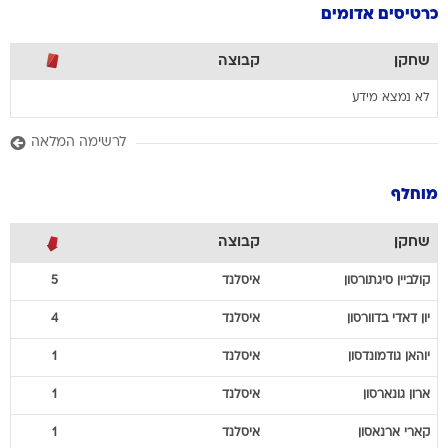
כרטיסים אדומים
שחקן
קבוצה
לא נמצא מידע
לרשימה המלאה
מוחלף
שחקן
קבוצה
קולביין
סיגתורסון
איסלנד
5
יון דאדי
בדוורסון
איסלנד
4
יוהאן
גודמונדסון
איסלנד
1
ארון
גונארסון
איסלנד
1
קארי
ארנאסון
איסלנד
1