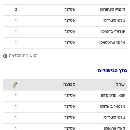
קולביין
סיגתורסון
איסלנד
2
גילפי
סיגורדסון
איסלנד
1
יון דאדי
בדוורסון
איסלנד
1
ארנור
טרוסטאסון
איסלנד
1
לרשימה המלאה
מלך הבישולים
שחקן
קבוצה
יוהאן
גודמונדסון
איסלנד
1
אלמאר
ביארנסון
איסלנד
1
גילפי
סיגורדסון
איסלנד
1
קארי
ארנאסון
איסלנד
1