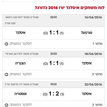
לוח משחקים
איסלנד
יורו 2016
כדורגל
14/06/2016
22:00
אצטדיון סטאד ז'ופרואה-גישאר,
סנט אטיין
1 : 1
פורטוגל
איסלנד
(0)
(1)
לסיקור המשחק
מחזור 1
18/06/2016
20:55
אצטדיון סטאד ולודרום, מארסיי
1 : 1
איסלנד
הונגריה
(0)
(1)
לסיקור המשחק
מחזור 2
22/06/2016
19:00
אצטדיון סטאד דה פראנס, פריז
2 : 1
איסלנד
אוסטריה
(0)
(1)
לסיקור המשחק
מחזור 3