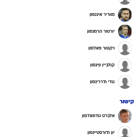
סווריר אינגסון
יורטור הרמנסון
ויקטור פאלסון
קולביין פינסון
גודי ת'ררינסון
קישור
אלברט גודמונדסון
יון ת'ורסטיינסון