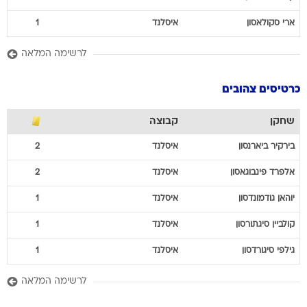
ארי
סקולאסון
איסלנד
1
לרשימה המלאה
כרטיסים צהובים
שחקן
קבוצה
בירקיר
ביארנסון
איסלנד
2
אלפרד
פינבוגאסון
איסלנד
2
יוהאן
גודמונדסון
איסלנד
1
קולביין
סיגתורסון
איסלנד
1
גילפי
סיגורדסון
איסלנד
1
לרשימה המלאה