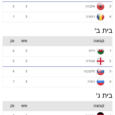
אלבניה
3
3
3
רומניה
1
3
4
בית ב'
קבוצה
מש
נק
ויילס
6
3
1
אנגליה
5
3
2
סלובקיה
4
3
3
רוסיה
1
3
4
בית ג'
קבוצה
מש
נק