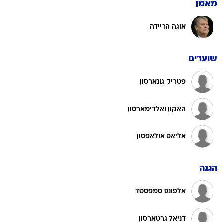
מאמן
אוגה הריידה
שוערים
פטריק גונארסון
האקון ואלדימארסון
אליאס אולאפסון
הגנה
אלפונס סמפסטד
דניאל גרטארסון