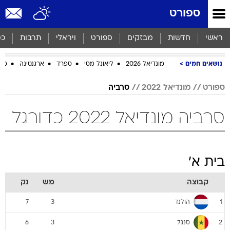
ספורט
ראשי
חדשות
מבזקים
ספורט
ויראלי
תרבות
כס
נושאים חמים
מונדיאל 2026
ליאונל מסי
ספרד
ארגנטינה
מכב
ספורט
מונדיאל 2022
סרביה
סרביה מונדיאל 2022 כדורגל
בית א'
קבוצה
מש
נק
הולנד
7
3
1
סנגל
6
3
2