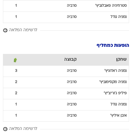
סטרחיניה
פאבלוביץ'
סרביה
1
נמניה
גודל
סרביה
1
לרשימה המלאה
הופעות כמחליף
שחקן
קבוצה
נמניה
ראדוניץ'
סרביה
3
נמניה
מקסימוביץ'
סרביה
2
פיליפ
ג'וריצ'יץ'
סרביה
2
נמניה
גודל
סרביה
1
איבן
איליץ'
סרביה
1
לרשימה המלאה