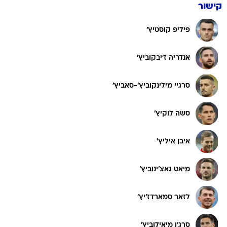
קישור
פיליפ קוסטיץ'
אנדריה ז'יבקוביץ'
סרגיי מילינקוביץ'-סאביץ'
סשה לוקיץ'
איבן איליץ'
מיאט גאצ'ינוביץ'
לזאר סמארדז'יץ'
סרג'ן מיאילוביץ'