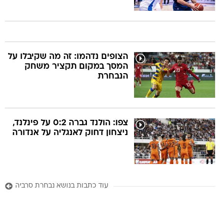
הצופים נדהמו: זה מה שקיבלו על
המסך במקום תקציר משחק
הנבחרת
צפו: הולנד גברה 0:2 על פינלנד,
ניצחון דחוק לאנגליה על אנדורה
עוד כתבות בנושא נבחרת סרביה