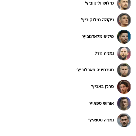
מילוש וליקוביץ'
ניקולה מילנקוביץ'
פיליפ מלאדנוביץ'
נמניה גודל
סטרחיניה פאבלוביץ'
סרג'ן באביץ'
אורוש ספאיץ'
נמניה סטואיץ'