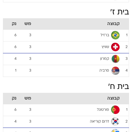
בית ז'
קבוצה
מש
נק
ברזיל
6
3
1
שוויץ
6
3
2
קמרון
4
3
3
סרביה
1
3
4
בית ח'
קבוצה
מש
נק
פורטוגל
6
3
1
דרום קוריאה
4
3
2