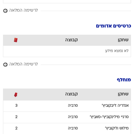
לרשימה המלאה
כרטיסים אדומים
שחקן
קבוצה
לא נמצא מידע
לרשימה המלאה
מוחלף
שחקן
קבוצה
אנדריה
ז'יבקוביץ'
סרביה
3
סרגיי
מילינקוביץ'-סאביץ'
סרביה
2
מילוש
וליקוביץ'
סרביה
2