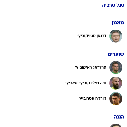
סגל
סרביה
מאמן
דרגאן סטויקוביץ'
שוערים
פרדראג ראיקוביץ'
וניה מילינקוביץ'-סאביץ'
ג'ורג'ה פטרוביץ'
הגנה