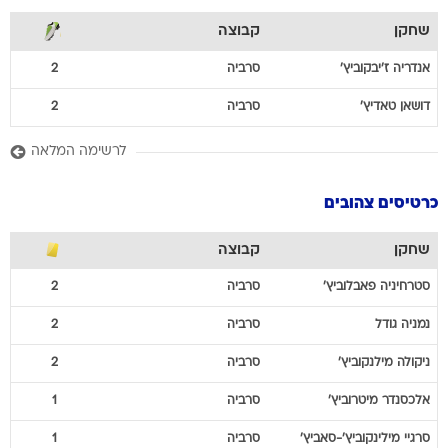
שחקן
קבוצה
אנדריה
ז'יבקוביץ'
סרביה
2
דושאן
טאדיץ'
סרביה
2
לרשימה המלאה
כרטיסים צהובים
שחקן
קבוצה
סטרחיניה
פאבלוביץ'
סרביה
2
נמניה
גודל
סרביה
2
ניקולה
מילנקוביץ'
סרביה
2
אלכסנדר
מיטרוביץ'
סרביה
1
סרגיי
מילינקוביץ'-סאביץ'
סרביה
1