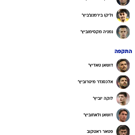
וליקו בירמנצ'ביץ'
נמניה מקסימוביץ'
התקפה
דושאן טאדיץ'
אלכסנדר מיטרוביץ'
לוקה יוביץ'
דושאן ולאחוביץ'
פטאר ראטקוב