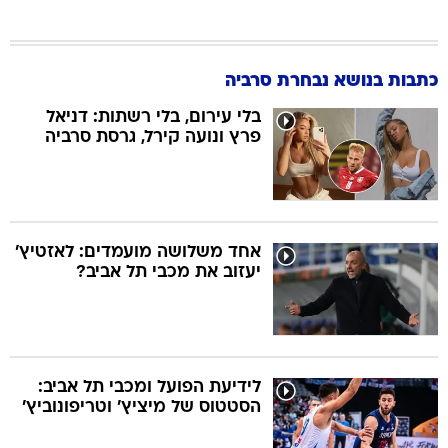
כתבות בנושא נבחרת סרביה
בלי עירום, בלי רשתות: דניאל
פרץ ונועה קירל, גרסת סרביה
אחד משלושה מועמדים: לאזטיץ'
יעזוב את מכבי תל אביב?
לידיעת הפועל ומכבי תל אביב:
הסטטוס של מיציץ' וטריפונוביץ'