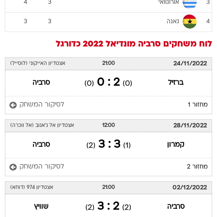
אורוגוואי
4
3
3
גאנה
3
3
4
לוח משחקים
סרביה
מונדיאל 2022
כדורגל
24/11/2022
21:00
אצטדיון האייקוני (לוסייל)
2 : 0
ברזיל
סרביה
(0)
(0)
לסיקור המשחק
מחזור 1
28/11/2022
12:00
אצטדיון אל ג'אנוב (אל ווכרה)
3 : 3
קמרון
סרביה
(2)
(1)
לסיקור המשחק
מחזור 2
02/12/2022
21:00
אצטדיון 974 (דוחא)
2 : 3
סרביה
שוויץ
(2)
(2)