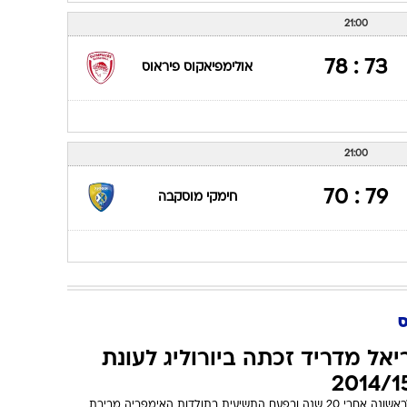
21:00
73 : 78
אולימפיאקוס פיראוס
21:00
79 : 70
חימקי מוסקבה
ס
יאל מדריד זכתה ביורוליג לעונת
2014/1
לראשונה אחרי 20 שנה ובפעם התשיעית בתולדות האימפריה מבירת