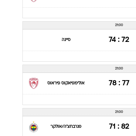
21:00
72 : 74
סיינה
21:00
77 : 78
אולימפיאקוס פיראוס
21:00
82 : 71
פנרבחצ'ה/אולקר