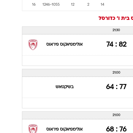
16
1246-1055
12
2
14
בית ו'
כדורסל
21:30
82 : 74
אולימפיאקוס פיראוס
21:00
77 : 64
בשיקטאש
21:00
76 : 68
אולימפיאקוס פיראוס