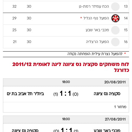
הכח עמידר רמת-גן
32
30
13
הפועל נוף הגליל
*
29
30
14
מכבי באר שבע
25
30
15
הפועל הרצליה
21
30
16
*
להפועל נצרת עילית הופחתה נקודה
לוח משחקים
סקציה נס ציונה
ליגה לאומית 2011/12
כדורגל
20/08/2011
18:00
1 : 1
סקציה נס ציונה
בית"ר תל אביב בת ים
(1)
(0)
מחזור 1
27/08/2011
18:00
1 : 1
מכבי באר שבע
סקציה נס ציונה
(0)
(1)