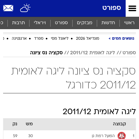
ספורט
ראשי
חדשות
מבזקים
ספורט
ויראלי
תרבות
כס
נושאים חמים
מונדיאל 2026
ליאונל מסי
ספרד
ארגנטינה
מכב
ספורט
ליגה לאומית 2011/12
סקציה נס ציונה
סקציה נס ציונה ליגה לאומית
2011/12 כדורגל
ליגה לאומית 2011/12
קבוצה
מש
נק
הפועל רמת גן
59
30
1