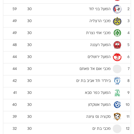
הפועל בני לוד
59
30
2
מכבי הרצליה
49
30
3
מכבי אחי נצרת
49
30
4
הפועל רעננה
48
30
5
הפועל ירושלים
44
30
6
מכבי אום אל פאחם
44
30
7
בית"ר תל אביב בת ים
42
30
8
הפועל כפר סבא
41
30
9
הפועל אשקלון
40
30
10
סקציה נס ציונה
39
30
11
מכבי בת ים
32
30
12