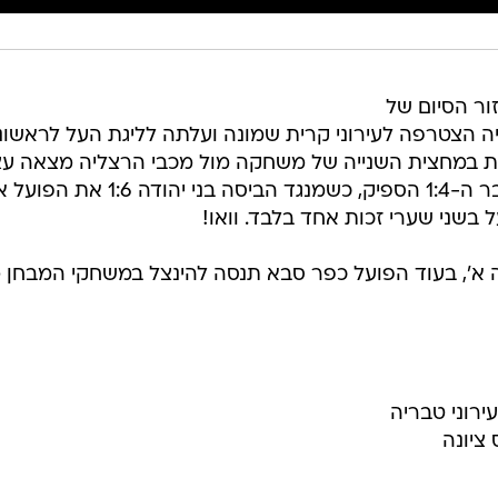
ור הסיום של
ריה הצטרפה לעירוני קרית שמונה ועלתה לליגת העל לראשונ
ת במחצית השנייה של משחקה מול מכבי הרצליה מצאה ע
במקום השלישי בטבלה. בסופו של דבר ה-1:4 הספיק, כשמנגד הביסה בני יהודה 6
שני שערי זכות אחד בלבד. וואו!