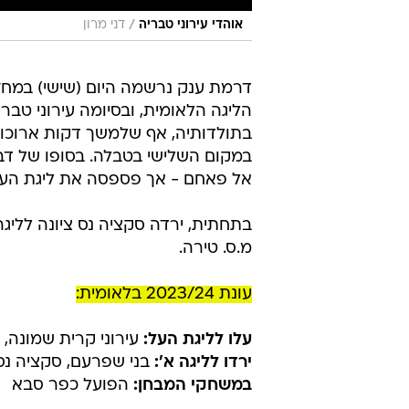
/
אוהדי עירוני טבריה
דני מרון
דרמת ענק נרשמה היום (שישי) במחז
הליגה הלאומית, ובסיומה עירוני טב
בתולדותיה, אף שלמשך דקות ארוכו
אל פאחם - אך פספסה את ליגת העל ב