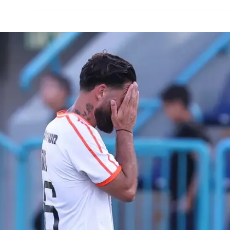
ה
ים כנרת: גיבורי העלייה ההיסטורית של עירוני
מלאה