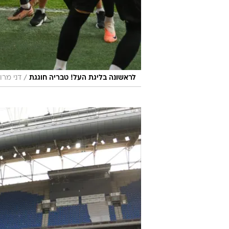
/
לראשונה בליגת העל! טבריה חוגגת
דני מרון